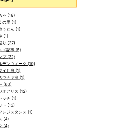
ゃ (18)
の里 (1)
うどん (1)
 (1)
り (37)
メ記事 (5)
プ (22)
デンウィーク (19)
イ弁当 (1)
ウナギ漁 (1)
 (60)
オアリス (12)
ッチ (1)
ト (12)
レジスタンス (1)
 (4)
 (4)