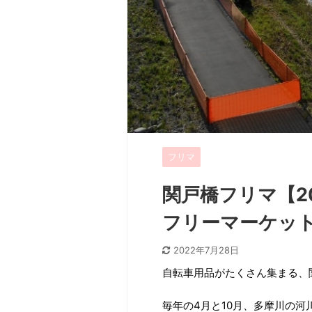
フリマ
関戸橋フリマ【2
フリーマーケッ
2022年7月28日
自転車用品がたくさん集まる、
毎年の4月と10月、多摩川の