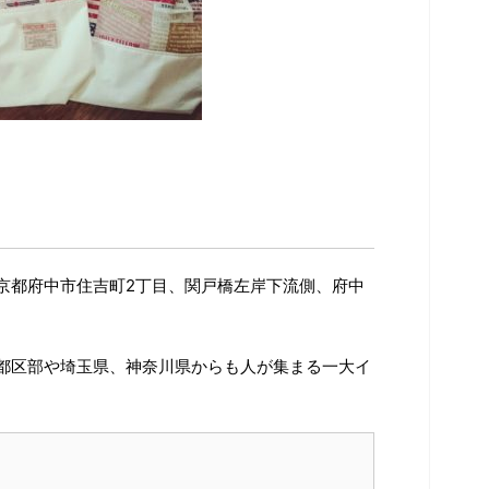
京都府中市住吉町2丁目、関戸橋左岸下流側、府中
。
都区部や埼玉県、神奈川県からも人が集まる一大イ