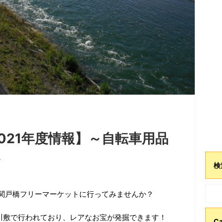
021年度情報】～自転車用品
ト
検
関戸橋フリーマーケットに行ってみませんか？
河川敷で行われており、レアなお宝が発掘できます！
Ca