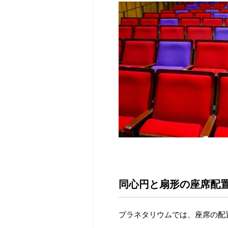
同心円と扇形の座席配
プラネタリウムでは、座席の配