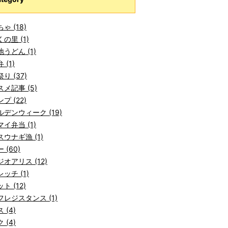
ゃ (18)
の里 (1)
うどん (1)
 (1)
り (37)
メ記事 (5)
プ (22)
デンウィーク (19)
イ弁当 (1)
ウナギ漁 (1)
 (60)
オアリス (12)
ッチ (1)
ト (12)
レジスタンス (1)
 (4)
 (4)