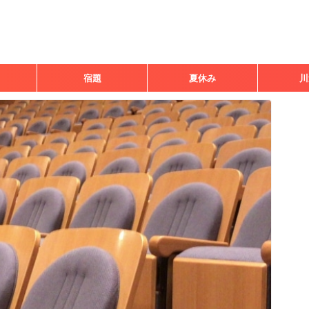
宿題
夏休み
川