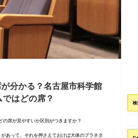
席が分かる？名古屋市科学館
ムではどの席？
検
どの席が見やすいか区別がつきますか？
トがあって、それを押さえておけば大体のプラネタ
Ca