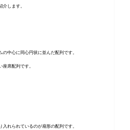
紹介します。
ムの中心に同心円状に並んだ配列です。
い座席配列です。
り入れられているのが扇形の配列です。