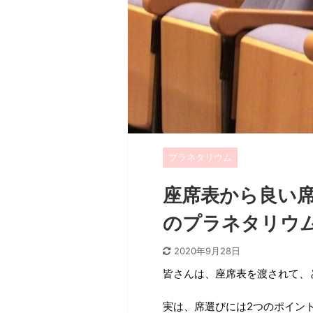
プラネタリウム
座席表から良い
のプラネタリウ
2020年9月28日
皆さんは、座席表を渡されて、
実は、席選びには2つのポイン