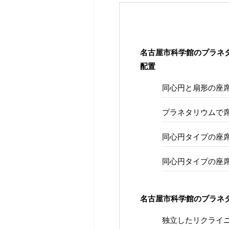
名古屋市科学館のプラネ
配置
同心円と扇形の座
プラネタリウムで
同心円タイプの座
同心円タイプの座
名古屋市科学館のプラネ
独立したリクライ