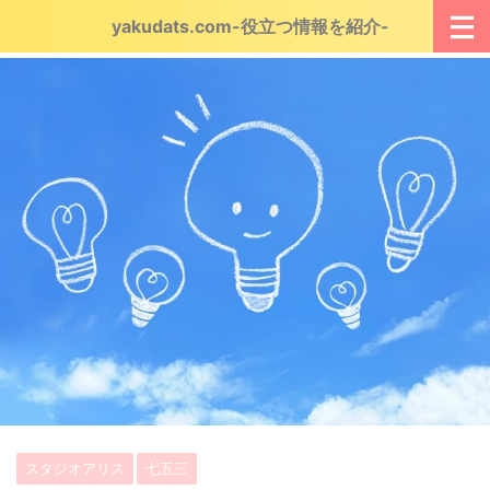
yakudats.com-役立つ情報を紹介-
スタジオアリス
七五三