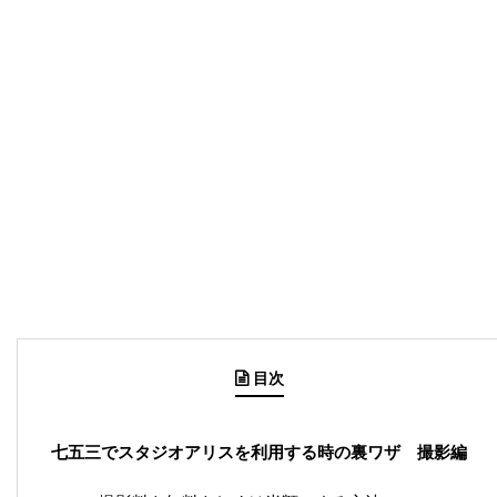
目次
七五三でスタジオアリスを利用する時の裏ワザ 撮影編