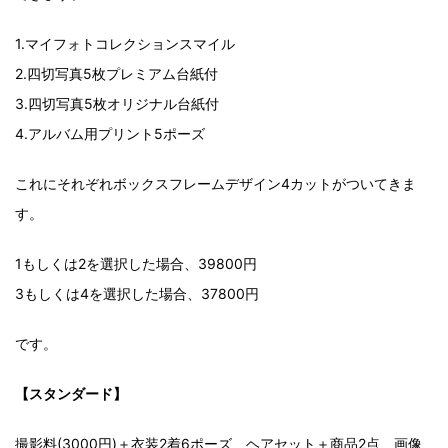
1.マイフォトコレクションスマイル
2.四切写真5枚プレミアム台紙付
3.四切写真5枚オリジナル台紙付
4.アルバム用プリント5ポーズ
これにそれぞれボックスフレームデザイン4カットがついてきま
す。
1もしくは2を選択した場合、39800円
3もしくは4を選択した場合、37800円
です。
【スタンダード】
撮影料(3000円)＋衣装2着6ポーズ、ヘアセット＋商品2点、画像