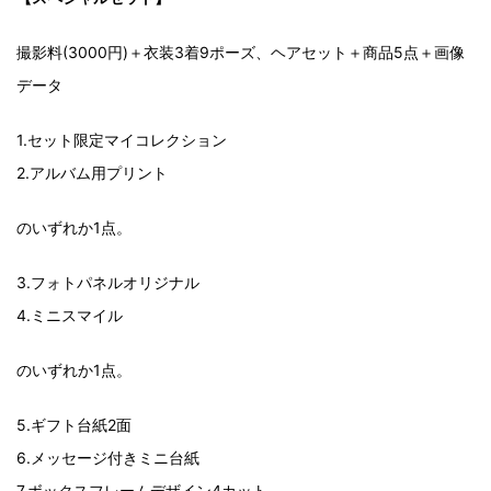
撮影料(3000円)＋衣装3着9ポーズ、ヘアセット＋商品5点＋画像
データ
1.セット限定マイコレクション
2.アルバム用プリント
のいずれか1点。
3.フォトパネルオリジナル
4.ミニスマイル
のいずれか1点。
5.ギフト台紙2面
6.メッセージ付きミニ台紙
7.ボックスフレームデザイン4カット