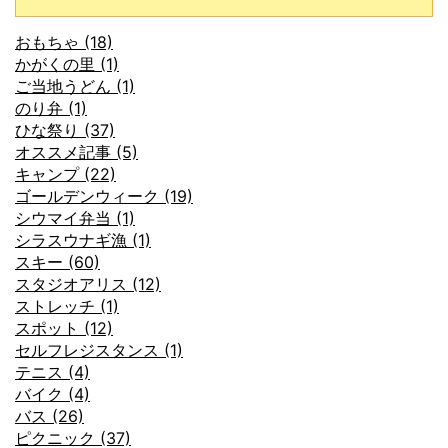
おもちゃ (18)
かがくの里 (1)
ご当地うどん (1)
のり弁 (1)
ひな祭り (37)
オススメ記事 (5)
キャンプ (22)
ゴールデンウィーク (19)
シウマイ弁当 (1)
シラスウナギ漁 (1)
スキー (60)
スタジオアリス (12)
ストレッチ (1)
スポット (12)
セルフレジスタンス (1)
テニス (4)
バイク (4)
バス (26)
ピクニック (37)