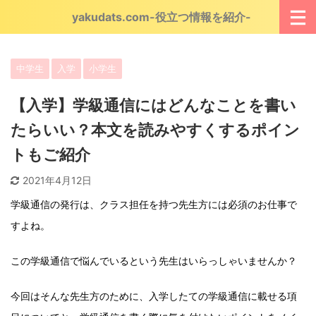
yakudats.com-役立つ情報を紹介-
中学生
入学
小学生
【入学】学級通信にはどんなことを書い
たらいい？本文を読みやすくするポイン
トもご紹介
2021年4月12日
学級通信の発行は、クラス担任を持つ先生方には必須のお仕事で
すよね。
この学級通信で悩んでいるという先生はいらっしゃいませんか？
今回はそんな先生方のために、入学したての学級通信に載せる項