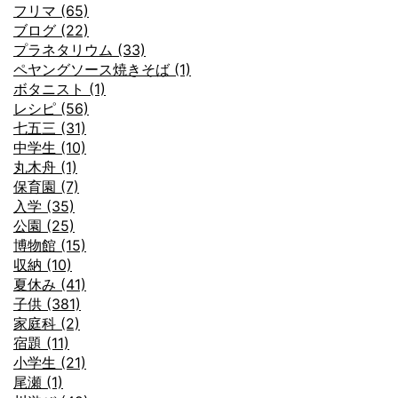
フリマ (65)
ブログ (22)
プラネタリウム (33)
ペヤングソース焼きそば (1)
ボタニスト (1)
レシピ (56)
七五三 (31)
中学生 (10)
丸木舟 (1)
保育園 (7)
入学 (35)
公園 (25)
博物館 (15)
収納 (10)
夏休み (41)
子供 (381)
家庭科 (2)
宿題 (11)
小学生 (21)
尾瀬 (1)