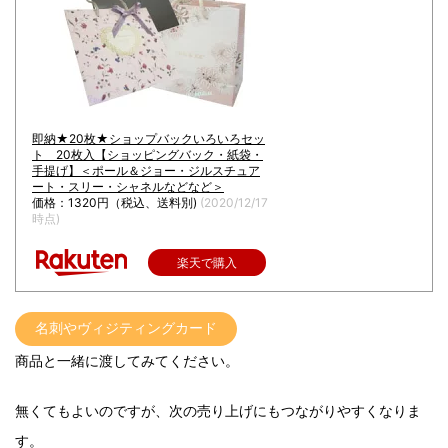
即納★20枚★ショップバックいろいろセッ
ト 20枚入【ショッピングバック・紙袋・
手提げ】＜ポール＆ジョー・ジルスチュア
ート・スリー・シャネルなどなど＞
価格：1320円（税込、送料別)
(2020/12/17
時点)
楽天で購入
名刺やヴィジティングカード
商品と一緒に渡してみてください。
無くてもよいのですが、次の売り上げにもつながりやすくなりま
す。