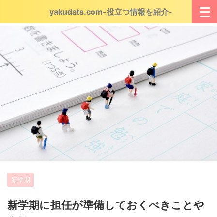
yakudats.com-役立つ情報を紹介-
新学期
新学期に担任が準備しておくべきことや