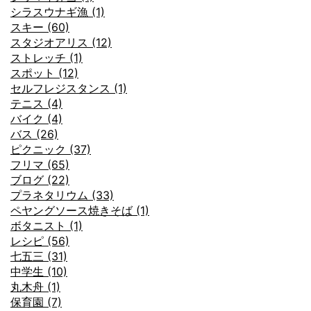
シラスウナギ漁 (1)
スキー (60)
スタジオアリス (12)
ストレッチ (1)
スポット (12)
セルフレジスタンス (1)
テニス (4)
バイク (4)
バス (26)
ピクニック (37)
フリマ (65)
ブログ (22)
プラネタリウム (33)
ペヤングソース焼きそば (1)
ボタニスト (1)
レシピ (56)
七五三 (31)
中学生 (10)
丸木舟 (1)
保育園 (7)