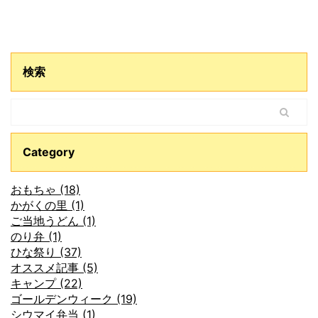
検索
Category
おもちゃ (18)
かがくの里 (1)
ご当地うどん (1)
のり弁 (1)
ひな祭り (37)
オススメ記事 (5)
キャンプ (22)
ゴールデンウィーク (19)
シウマイ弁当 (1)