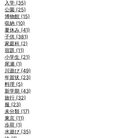
入学 (35)
公園 (25)
博物館 (15)
収納 (10)
夏休み (41)
子供 (381)
家庭科 (2)
宿題 (11)
小学生 (21)
尾瀬 (1)
川遊び (49)
年賀状 (23)
料理 (5)
新学期 (43)
旅行 (32)
服 (23)
未分類 (17)
東京 (11)
歩荷 (1)
水遊び (35)