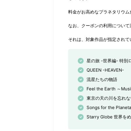
料金がお高めなプラネタリウム
なお、クーポンの利用について
それは、対象作品が指定されて
星の旅 -世界編- 特
QUEEN -HEAVEN-
流星たちの物語
Feel the Earth ～M
東京の天の川を忘れな
Songs for the Planeta
Starry Globe 世