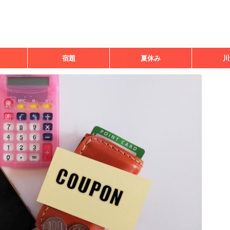
宿題
夏休み
川