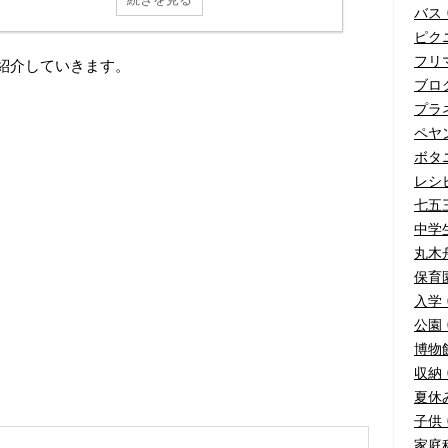
バス (
ピクニ
フリマ
紹介していきます。
ブログ
プラネ
ペヤ
ボタニ
レシピ
七五三
中学生
丸木舟
保育園
入学 
公園 (
博物館
収納 (
夏休み
子供 (
家庭科