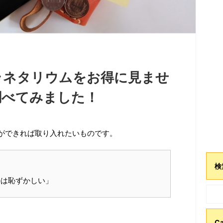
ラネタリウムをお得に見ませ
調べてみました！
ができれば取り入れたいものです。
検
」
のは恥ずかしい」
Ca