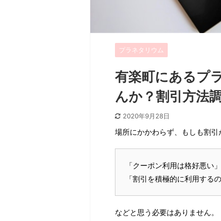
プラネタリウム
有楽町にあるプ
んか？割引方法
2020年9月28日
場所にかかわらず、もしも割引
「クーポン利用は格好悪い
「割引を積極的に利用する
などと思う必要はありません。