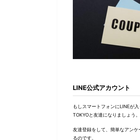
LINE公式アカウント
もしスマートフォンにLINEが
TOKYOと友達になりましょう
友達登録をして、簡単なアンケ
るのです。