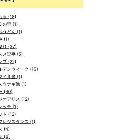
ゃ (18)
の里 (1)
うどん (1)
 (1)
り (37)
メ記事 (5)
プ (22)
デンウィーク (19)
イ弁当 (1)
ウナギ漁 (1)
 (60)
オアリス (12)
ッチ (1)
ト (12)
レジスタンス (1)
 (4)
 (4)