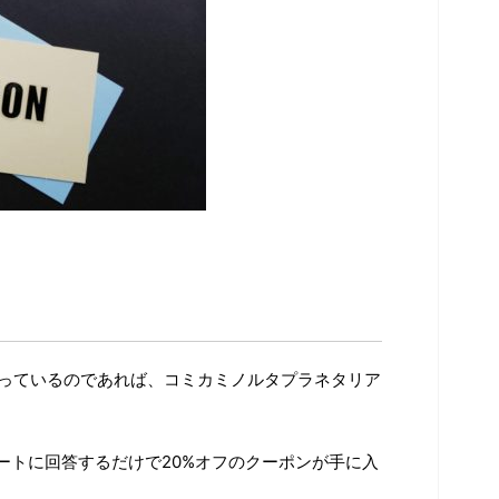
入っているのであれば、コミカミノルタプラネタリア
。
ートに回答するだけで20%オフのクーポンが手に入