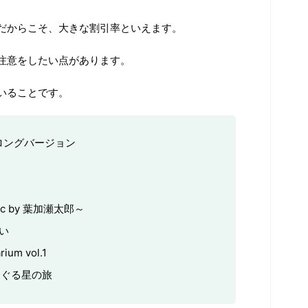
だからこそ、大きな割引率といえます。
注意をしたい点があります。
いることです。
別ロングバージョン
usic by 葉加瀬太郎～
い
rium vol.1
界をめぐる星の旅