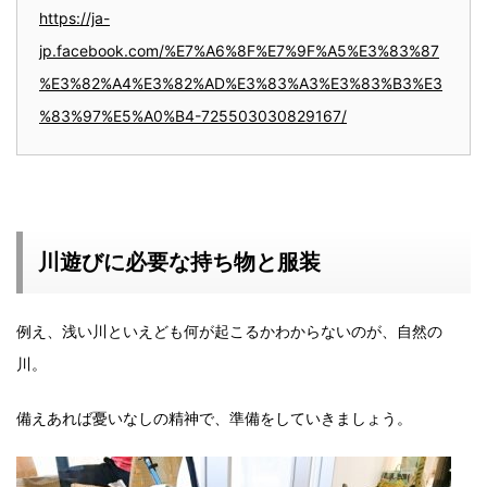
https://ja-
jp.facebook.com/%E7%A6%8F%E7%9F%A5%E3%83%87
%E3%82%A4%E3%82%AD%E3%83%A3%E3%83%B3%E3
%83%97%E5%A0%B4-725503030829167/
川遊びに必要な持ち物と服装
例え、浅い川といえども何が起こるかわからないのが、自然の
川。
備えあれば憂いなしの精神で、準備をしていきましょう。