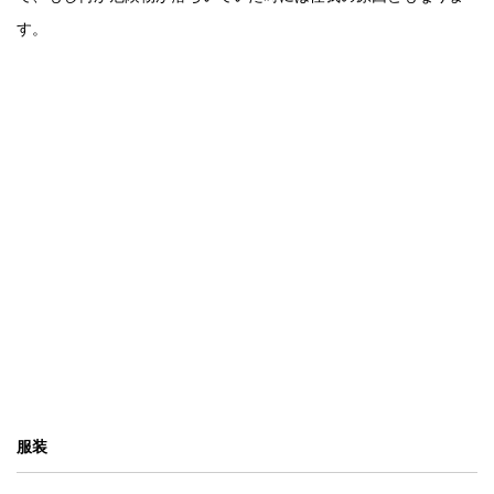
す。
服装