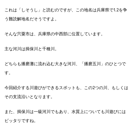
これは「しそうし」と読むのですが、この地名は兵庫県で1.2を争
う難読解地名だそうですよ。
そんな宍粟市は、兵庫県の中西部に位置しています。
主な河川は揖保川と千種川。
どちらも播磨灘に流れ込む大きな河川、「播磨五川」のひとつで
す。
今回紹介する川遊びができるスポットも、この2つの川、もしくは
その支流沿いとなります。
また、揖保川は一級河川でもあり、水質上についても川遊びには
ピッタリですね。