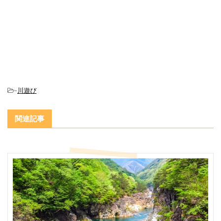
-
川遊び
関連記事