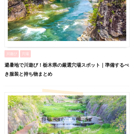
川遊び
穴場
避暑地で川遊び！栃木県の厳選穴場スポット｜準備するべ
き服装と持ち物まとめ