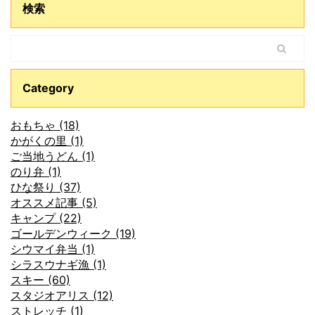
検索
Category
おもちゃ (18)
かがくの里 (1)
ご当地うどん (1)
のり弁 (1)
ひな祭り (37)
オススメ記事 (5)
キャンプ (22)
ゴールデンウィーク (19)
シウマイ弁当 (1)
シラスウナギ漁 (1)
スキー (60)
スタジオアリス (12)
ストレッチ (1)