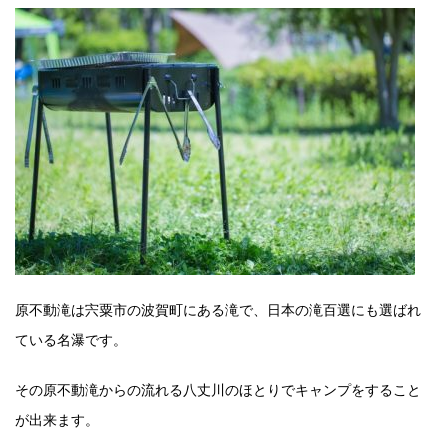
原不動滝は宍粟市の波賀町にある滝で、日本の滝百選にも選ばれ
ている名瀑です。
その原不動滝からの流れる八丈川のほとりでキャンプをすること
が出来ます。