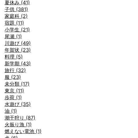
夏休み (41)
子供 (381)
家庭科 (2)
宿題 (11)
小学生 (21)
尾瀬 (1)
川遊び (49)
年賀状 (23)
料理 (5)
新学期 (43)
旅行 (32)
服 (23)
未分類 (17)
東京 (11)
歩荷 (1)
水遊び (35)
油 (1)
潮干狩り (87)
火振り漁 (1)
燃えない電池 (1)
犬 (6)