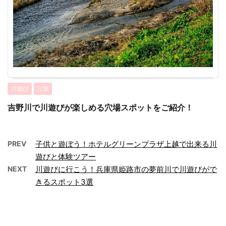
川遊び
穴場
吉野川で川遊びが楽しめる穴場スポットをご紹介！
PREV
子供と遊ぼう！ホテルグリーンプラザ上越で出来る川
遊びと体験ツアー
NEXT
川遊びに行こう！兵庫県姫路市の夢前川で川遊びがで
きるスポット3選