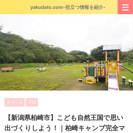
yakudats.com-役立つ情報を紹介-
キャンプ
子供
【新潟県柏崎市】こども自然王国で思い
出づくりしよう！｜柏崎キャンプ完全マ