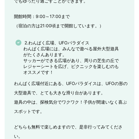
でもゆったり過ごすことができます。
開館時間：9:00～17:00まで
（宿泊の方は21:00頃まで開館しています。）
2.わんぱく広場、UFOパラダイス
わんぱく広場には、みんなで遊べる屋外大型遊具
がたくさんあります。
サッカーができる広場があり、周りの芝生の丘で
レジャーシートを広げ、ピクニックを楽しむのも
オススメです！
わんぱく広場付近にある、UFOパラダイスは、UFOの形の
大型遊具で、とても大きな滑り台があります。
遊具の中は、探検気分でワクワク！子供が間違いなく喜ぶ
スポットです。
どちらも無料で楽しめますので、是非行ってみてくださ
い。