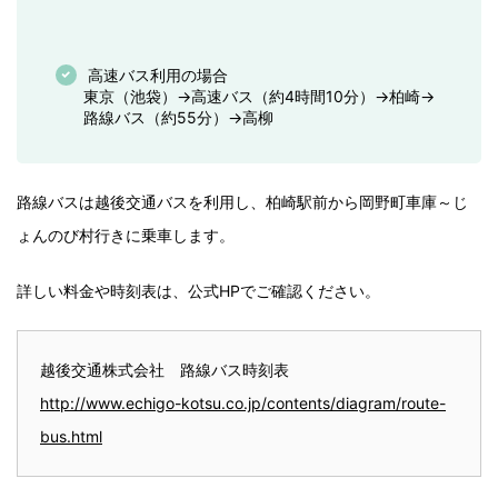
高速バス利用の場合
東京（池袋）→高速バス（約4時間10分）→柏崎→
路線バス（約55分）→高柳
路線バスは越後交通バスを利用し、柏崎駅前から岡野町車庫～じ
ょんのび村行きに乗車します。
詳しい料金や時刻表は、公式HPでご確認ください。
越後交通株式会社 路線バス時刻表
http://www.echigo-kotsu.co.jp/contents/diagram/route-
bus.html