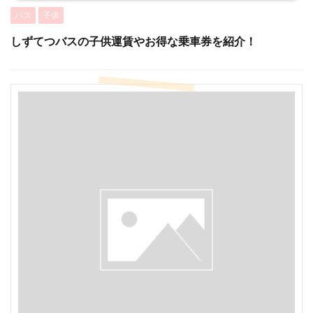
バス
子供
しずてつバスの子供運賃やお得な乗車券を紹介！