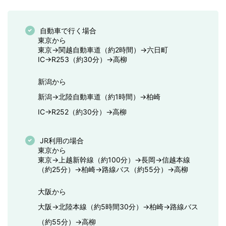
自動車で行く場合
東京から
東京→関越自動車道（約2時間）→六日町
IC→R253（約30分）→高柳
新潟から
新潟→北陸自動車道（約1時間）→柏崎
IC→R252（約30分）→高柳
JR利用の場合
東京から
東京→上越新幹線（約100分）→長岡→信越本線
（約25分）→柏崎→路線バス（約55分）→高柳
大阪から
大阪→北陸本線（約5時間30分）→柏崎→路線バス
（約55分）→高柳