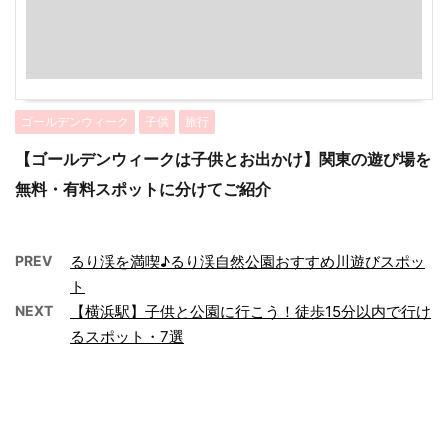
ゴールデンウィーク
子供
旅行
【ゴールデンウィークは子供とお出かけ】関東の遊び場を
無料・有料スポットに分けてご紹介
PREV
るり渓を満喫♪るり渓自然公園おすすめ川遊びスポッ
ト
NEXT
【横浜駅】子供と公園に行こう！徒歩15分以内で行け
るスポット・7選