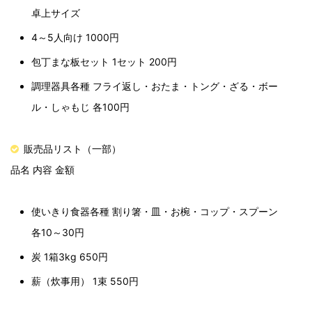
卓上サイズ
4～5人向け 1000円
包丁まな板セット 1セット 200円
調理器具各種 フライ返し・おたま・トング・ざる・ボー
ル・しゃもじ 各100円
販売品リスト（一部）
品名 内容 金額
使いきり食器各種 割り箸・皿・お椀・コップ・スプーン
各10～30円
炭 1箱3kg 650円
薪（炊事用） 1束 550円