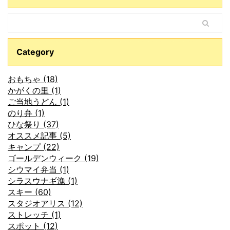
Category
おもちゃ (18)
かがくの里 (1)
ご当地うどん (1)
のり弁 (1)
ひな祭り (37)
オススメ記事 (5)
キャンプ (22)
ゴールデンウィーク (19)
シウマイ弁当 (1)
シラスウナギ漁 (1)
スキー (60)
スタジオアリス (12)
ストレッチ (1)
スポット (12)