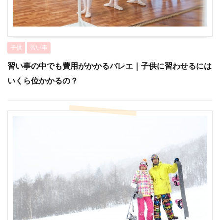
子供
習い事
習い事の中でも費用がかかるバレエ｜子供に習わせるには
いくら位かかるの？