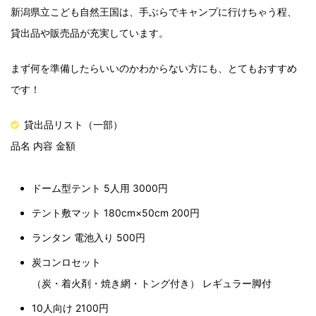
新潟県立こども自然王国は、手ぶらでキャンプに行けちゃう程、
貸出品や販売品が充実しています。
まず何を準備したらいいのかわからない方にも、とてもおすすめ
です！
貸出品リスト（一部）
品名 内容 金額
ドーム型テント 5人用 3000円
テント敷マット 180cm×50cm 200円
ランタン 電池入り 500円
炭コンロセット
（炭・着火剤・焼き網・トング付き） レギュラー脚付
10人向け 2100円