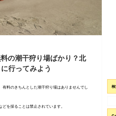
無料の潮干狩り場ばかり？北
りに行ってみよう
検
、有料のきちんとした潮干狩り場はありませんでし
などを採ることは禁止されています。
Ca