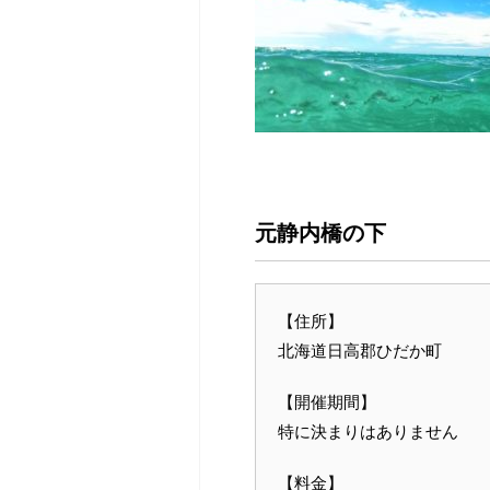
元静内橋の下
【住所】
北海道日高郡ひだか町
【開催期間】
特に決まりはありません
【料金】