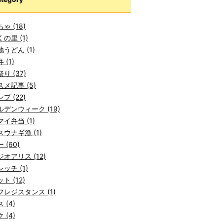
ゃ (18)
の里 (1)
うどん (1)
 (1)
り (37)
メ記事 (5)
プ (22)
デンウィーク (19)
イ弁当 (1)
ウナギ漁 (1)
 (60)
オアリス (12)
ッチ (1)
ト (12)
レジスタンス (1)
 (4)
 (4)