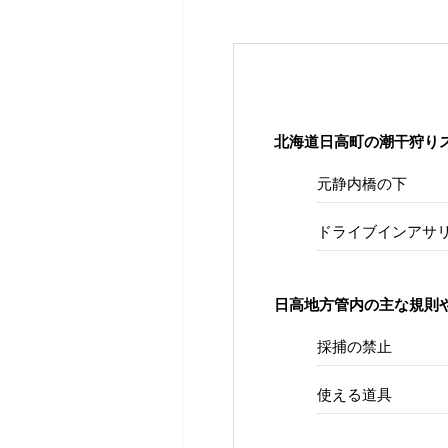
北海道日高町の潮干狩り
元静内橋の下
ドライブインアサ
日高地方管内の主な規則
採捕の禁止
使える道具