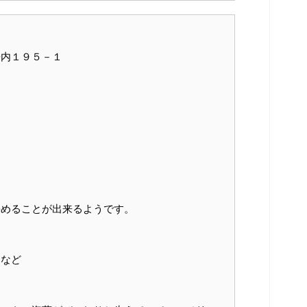
静内１９５－１
停めることが出来るようです。
コなど