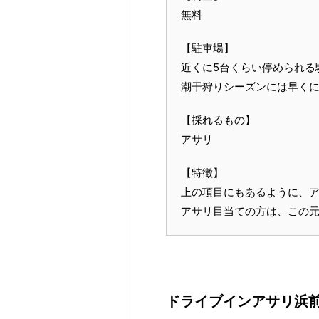
無料
【駐車場】
近くに5台くらい停められる
潮干狩りシーズンには早く
【採れるもの】
アサリ
【特徴】
上の項目にもあるように、
アサリ目当ての方は、この
ドライブインアサリ浜