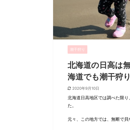
潮干狩り
北海道の日高は
海道でも潮干狩
2020年9月10日
北海道日高地区では調べた限り
た。
元々、この地方では、無断で貝