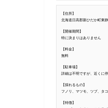
【住所】
北海道日高郡新ひだか町東
【開催期間】
特に決まりはありません
【料金】
無料
【駐車場】
詳細は不明ですが、近くに
【採れるもの】
フノリ、マツモ、ツブ、タ
【特徴】