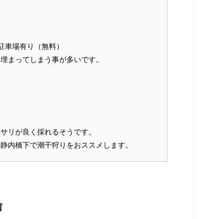
駐車場有り（無料）
に埋まってしまう事が多いです。
アサリが良く採れるそうです。
元静内橋下で潮干狩りをおススメします。
前