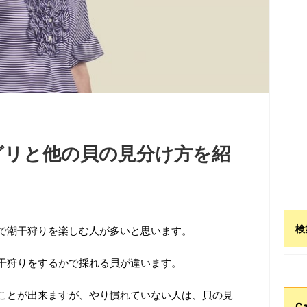
グリと他の貝の見分け方を紹
検
で潮干狩りを楽しむ人が多いと思います。
干狩りをするかで採れる貝が違います。
ことが出来ますが、やり慣れていない人は、貝の見
Ca