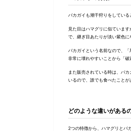
バカガイも潮干狩りをしている
見た目はハマグリに似ています
で、継ぎ目あたりが淡い紫色に
バカガイという名前なので、「
非常に壊れやすいことから「破
また販売されている時は、バカ
いるので、誰でも食べたことが
どのような違いがある
2つの特徴から、ハマグリとバ