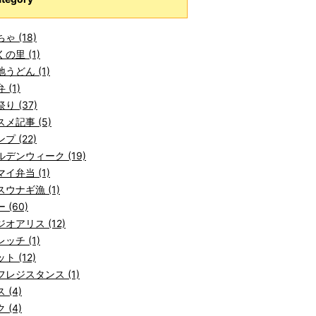
ゃ (18)
の里 (1)
うどん (1)
 (1)
り (37)
メ記事 (5)
プ (22)
デンウィーク (19)
イ弁当 (1)
ウナギ漁 (1)
 (60)
オアリス (12)
ッチ (1)
ト (12)
レジスタンス (1)
 (4)
 (4)