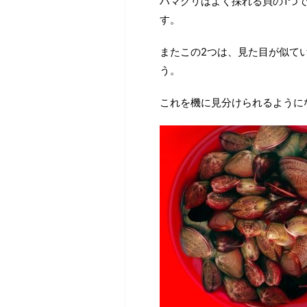
ハマグリはよく採れる貝の1つ
す。
またこの2つは、見た目が似て
う。
これを機に見分けられるように