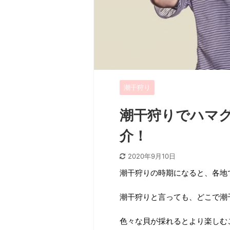
潮干狩り
潮干狩りでハマ
介！
2020年9月10日
潮干狩りの時期になると、各地
潮干狩りと言っても、どこで潮
色々な貝が採れるとより楽しむ