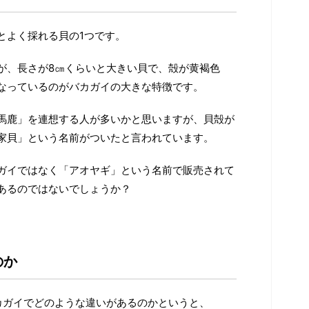
とよく採れる貝の1つです。
が、長さが8㎝くらいと大きい貝で、殻が黄褐色
なっているのがバカガイの大きな特徴です。
馬鹿」を連想する人が多いかと思いますが、貝殻が
家貝」という名前がついたと言われています。
ガイではなく「アオヤギ」という名前で販売されて
あるのではないでしょうか？
のか
カガイでどのような違いがあるのかというと、