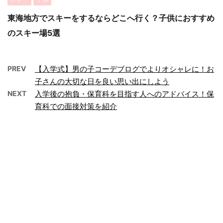
東海地方でスキーをするならどこへ行く？子供におすすめ
のスキー場5選
PREV
【入学式】男の子コーデブログでよりオシャレに！お
子さんの大切な日を良い思い出にしよう
NEXT
入学後の抱負・保育科を目指す人へのアドバイス！保
育科での面接対策を紹介