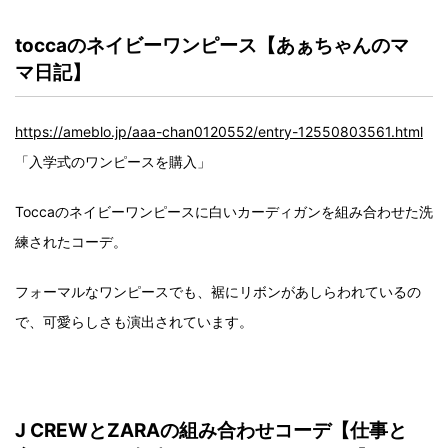
toccaのネイビーワンピース【あぁちゃんのマ
マ日記】
https://ameblo.jp/aaa-chan0120552/entry-12550803561.html
「入学式のワンピースを購入」
Toccaのネイビーワンピースに白いカーディガンを組み合わせた洗
練されたコーデ。
フォーマルなワンピースでも、裾にリボンがあしらわれているの
で、可愛らしさも演出されています。
J CREWとZARAの組み合わせコーデ【仕事と