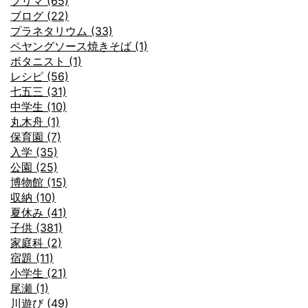
フリマ (65)
ブログ (22)
プラネタリウム (33)
ペヤングソース焼きそば (1)
ボタニスト (1)
レシピ (56)
七五三 (31)
中学生 (10)
丸木舟 (1)
保育園 (7)
入学 (35)
公園 (25)
博物館 (15)
収納 (10)
夏休み (41)
子供 (381)
家庭科 (2)
宿題 (11)
小学生 (21)
尾瀬 (1)
川遊び (49)