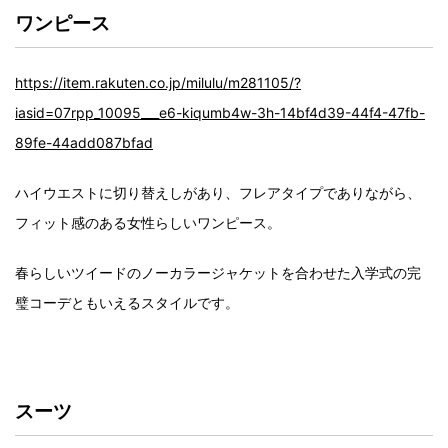
ワンピース
https://item.rakuten.co.jp/milulu/m281105/?
iasid=07rpp_10095___e6-kiqumb4w-3h-14bf4d39-44f4-47fb-
89fe-44add087bfad
ハイウエストに切り替えしがあり、フレアタイプでありながら、
フィット感のある女性らしいワンピース。
春らしいツイードのノーカラージャケットを合わせた入学式の完
璧コーデともいえるスタイルです。
スーツ