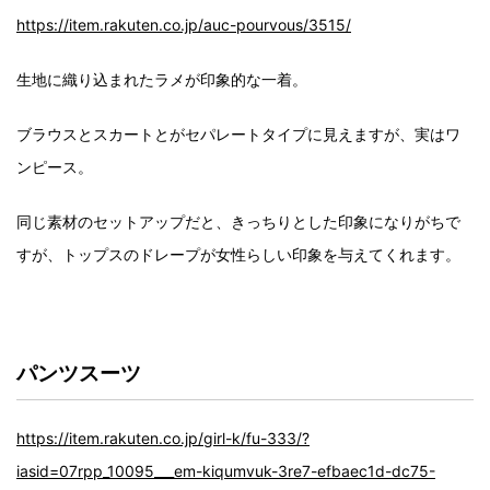
https://item.rakuten.co.jp/auc-pourvous/3515/
生地に織り込まれたラメが印象的な一着。
ブラウスとスカートとがセパレートタイプに見えますが、実はワ
ンピース。
同じ素材のセットアップだと、きっちりとした印象になりがちで
すが、トップスのドレープが女性らしい印象を与えてくれます。
パンツスーツ
https://item.rakuten.co.jp/girl-k/fu-333/?
iasid=07rpp_10095___em-kiqumvuk-3re7-efbaec1d-dc75-