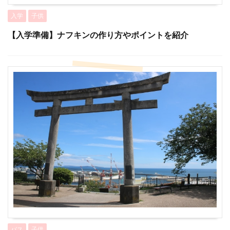
入学
子供
【入学準備】ナフキンの作り方やポイントを紹介
バス
子供