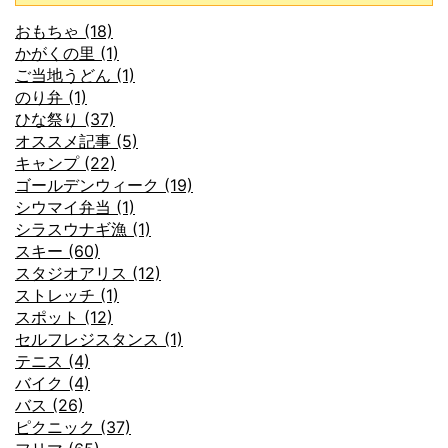
おもちゃ (18)
かがくの里 (1)
ご当地うどん (1)
のり弁 (1)
ひな祭り (37)
オススメ記事 (5)
キャンプ (22)
ゴールデンウィーク (19)
シウマイ弁当 (1)
シラスウナギ漁 (1)
スキー (60)
スタジオアリス (12)
ストレッチ (1)
スポット (12)
セルフレジスタンス (1)
テニス (4)
バイク (4)
バス (26)
ピクニック (37)