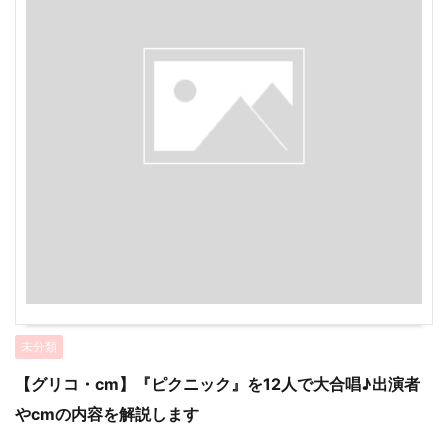
未分類
【グリコ・cm】『ピクニック』を12人で大合唱♪出演者
やcmの内容を解説します