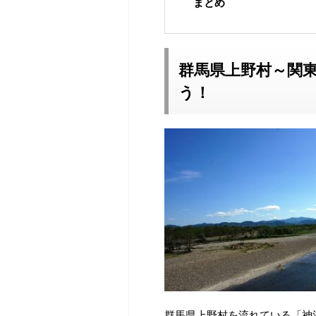
まとめ
群馬県上野村～関
う！
群馬県上野村を流れている「神