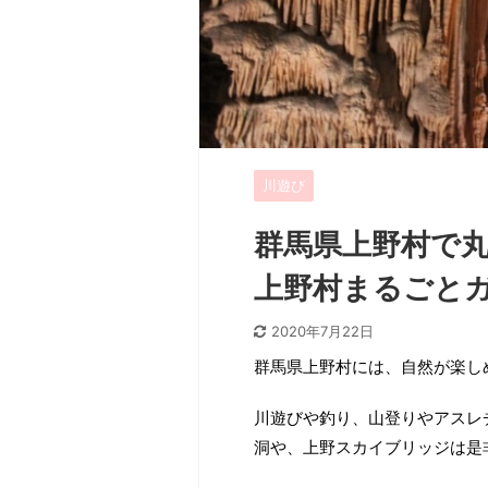
川遊び
群馬県上野村で
上野村まるごと
2020年7月22日
群馬県上野村には、自然が楽し
川遊びや釣り、山登りやアスレ
洞や、上野スカイブリッジは是