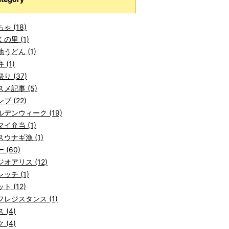
ゃ (18)
の里 (1)
うどん (1)
 (1)
り (37)
メ記事 (5)
プ (22)
デンウィーク (19)
イ弁当 (1)
ウナギ漁 (1)
 (60)
オアリス (12)
ッチ (1)
ト (12)
レジスタンス (1)
 (4)
 (4)