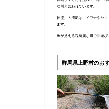
な川と言われています。
神流川の清流は、イワナやヤマ
ます。
魚が見える程綺麗な川で川遊び
群馬県上野村のお