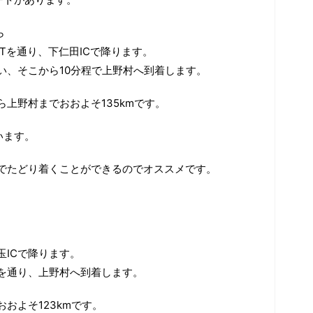
ら
CTを通り、下仁田ICで降ります。
い、そこから10分程で上野村へ到着します。
ら上野村までおおよそ135kmです。
います。
でたどり着くことができるのでオススメです。
玉ICで降ります。
を通り、上野村へ到着します。
およそ123kmです。