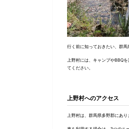
行く前に知っておきたい、群馬
上野村には、キャンプやBBQ
てください。
上野村へのアクセス
上野村は、群馬県多野郡にあり
車を利用する場合は、3つのル