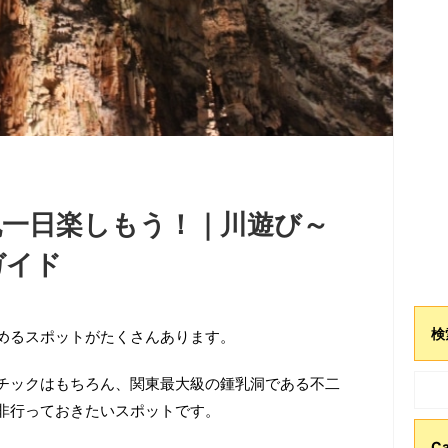
丸一日楽しもう！｜川遊び～
ガイド
検
めるスポットがたくさんあります。
チックはもちろん、関東最大級の鍾乳洞である不二
非行っておきたいスポットです。
Ca