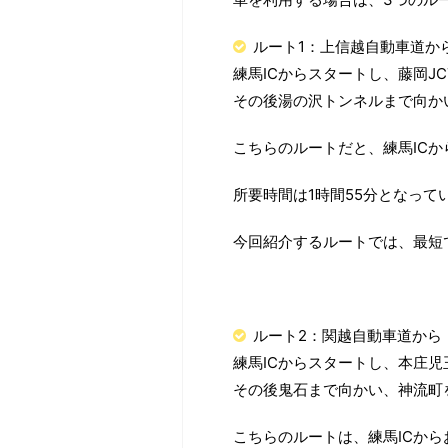
ルート1：上信越自動車道か
練馬ICからスタートし、藤岡J
その後湯の沢トンネルまで向か
こちらのルートだと、練馬ICか
所要時間は1時間55分となって
今回紹介するルートでは、最短
ルート2：関越自動車道から
練馬ICからスタートし、本庄児
その後鬼石まで向かい、神流町
こちらのルートは、練馬ICからお