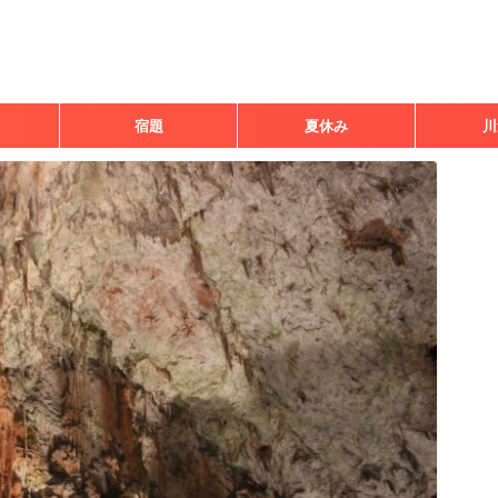
宿題
夏休み
川