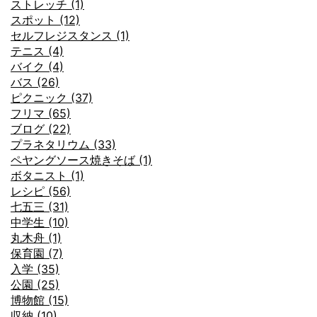
ストレッチ (1)
スポット (12)
セルフレジスタンス (1)
テニス (4)
バイク (4)
バス (26)
ピクニック (37)
フリマ (65)
ブログ (22)
プラネタリウム (33)
ペヤングソース焼きそば (1)
ボタニスト (1)
レシピ (56)
七五三 (31)
中学生 (10)
丸木舟 (1)
保育園 (7)
入学 (35)
公園 (25)
博物館 (15)
収納 (10)