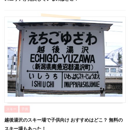
スキー
子供
越後湯沢のスキー場で子供向け おすすめはどこ？ 無料の
スキー場もあった！