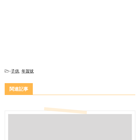
-
子供
,
年賀状
関連記事