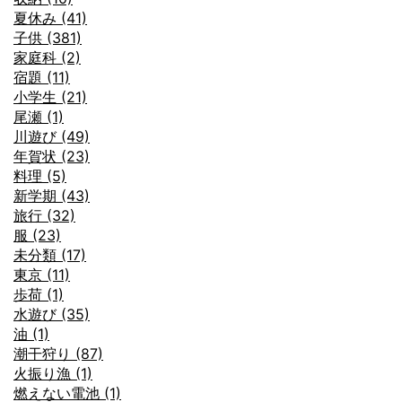
夏休み (41)
子供 (381)
家庭科 (2)
宿題 (11)
小学生 (21)
尾瀬 (1)
川遊び (49)
年賀状 (23)
料理 (5)
新学期 (43)
旅行 (32)
服 (23)
未分類 (17)
東京 (11)
歩荷 (1)
水遊び (35)
油 (1)
潮干狩り (87)
火振り漁 (1)
燃えない電池 (1)