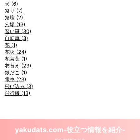
犬 (6)
祭り (7)
祭壇 (2)
穴場 (13)
習い事 (30)
自転車 (3)
花 (1)
花火 (24)
花言葉 (1)
衣替え (23)
銀だこ (1)
電車 (23)
飛び込み (3)
飛行機 (13)
yakudats.com-役立つ情報を紹介-