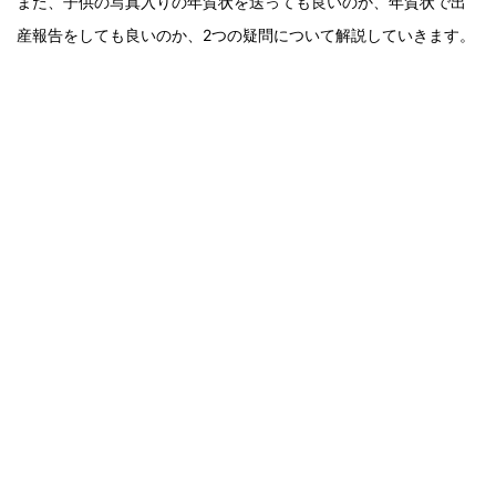
また、子供の写真入りの年賀状を送っても良いのか、年賀状で出
産報告をしても良いのか、2つの疑問について解説していきます。