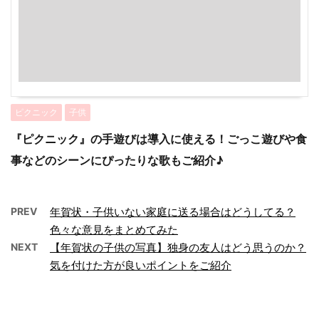
ピクニック
子供
『ピクニック』の手遊びは導入に使える！ごっこ遊びや食
事などのシーンにぴったりな歌もご紹介♪
PREV
年賀状・子供いない家庭に送る場合はどうしてる？
色々な意見をまとめてみた
NEXT
【年賀状の子供の写真】独身の友人はどう思うのか？
気を付けた方が良いポイントをご紹介