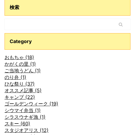
検索
Category
おもちゃ (18)
かがくの里 (1)
ご当地うどん (1)
のり弁 (1)
ひな祭り (37)
オススメ記事 (5)
キャンプ (22)
ゴールデンウィーク (19)
シウマイ弁当 (1)
シラスウナギ漁 (1)
スキー (60)
スタジオアリス (12)