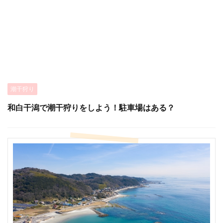
潮干狩り
和白干潟で潮干狩りをしよう！駐車場はある？