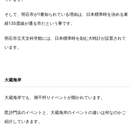
そして、明石市が1番知られている理由は、日本標準時を決める東
経135度線が通る市だという事です。
明石市立天文科学館には、日本標準時を刻む大時計が設置されて
います。
大蔵海岸
大蔵海岸でも、潮干狩りイベントが開かれています。
毘沙門浜のイベントと、大蔵海岸のイベントの違いは何なのかご
紹介していきます。