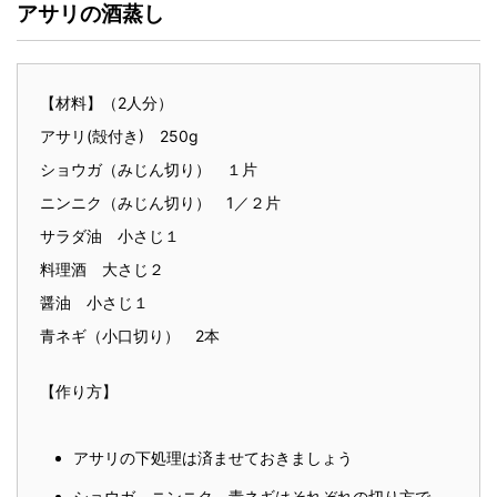
アサリの酒蒸し
【材料】（2人分）
アサリ(殻付き) 250g
ショウガ（みじん切り） １片
ニンニク（みじん切り） 1／２片
サラダ油 小さじ１
料理酒 大さじ２
醤油 小さじ１
青ネギ（小口切り） 2本
【作り方】
アサリの下処理は済ませておきましょう
ショウガ、ニンニク、青ネギはそれぞれの切り方で