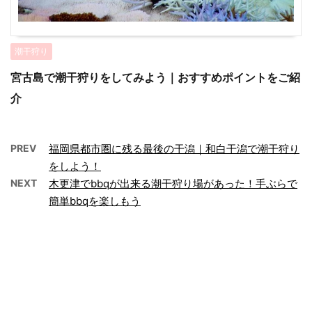
潮干狩り
宮古島で潮干狩りをしてみよう｜おすすめポイントをご紹
介
PREV
福岡県都市圏に残る最後の干潟｜和白干潟で潮干狩り
をしよう！
NEXT
木更津でbbqが出来る潮干狩り場があった！手ぶらで
簡単bbqを楽しもう