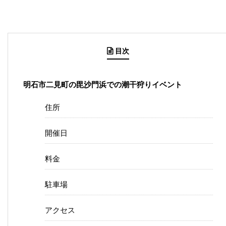
目次
明石市二見町の毘沙門浜での潮干狩りイベント
住所
開催日
料金
駐車場
アクセス