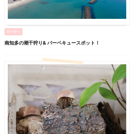
潮干狩り
南知多の潮干狩り& バーベキュースポット！