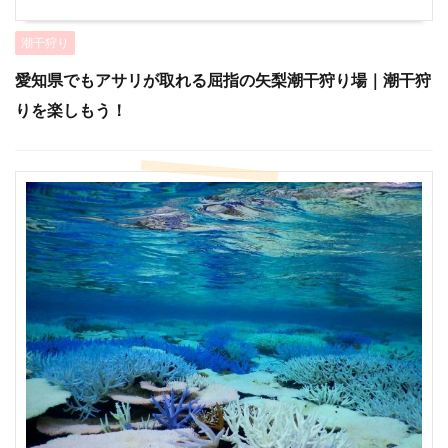
潮干狩り
愛知県でもアサリが取れる屈指の矢梨潮干狩り場｜潮干狩
りを楽しもう！