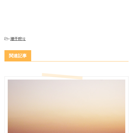
-
潮干狩り
関連記事