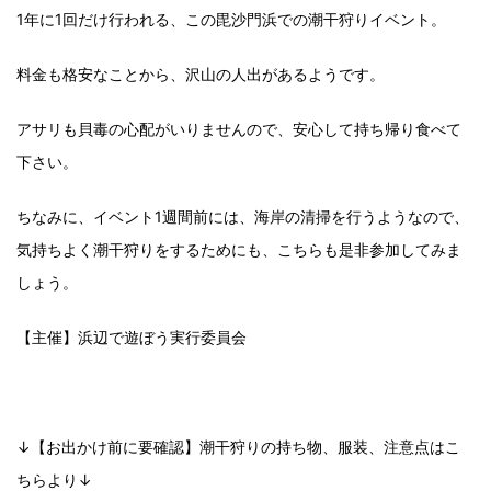
1年に1回だけ行われる、この毘沙門浜での潮干狩りイベント。
料金も格安なことから、沢山の人出があるようです。
アサリも貝毒の心配がいりませんので、安心して持ち帰り食べて
下さい。
ちなみに、イベント1週間前には、海岸の清掃を行うようなので、
気持ちよく潮干狩りをするためにも、こちらも是非参加してみま
しょう。
【主催】浜辺で遊ぼう実行委員会
↓【お出かけ前に要確認】潮干狩りの持ち物、服装、注意点はこ
ちらより↓