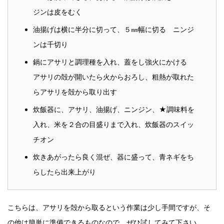
ジンは皮をむく
油揚げは横に半分に切って、５㎜幅に切る ニンジ
ンは千切り
鍋にアサリと調理種を入れ、蓋をし強火にかける
アサリの殻が開いたら火からおろし、粗熱が取れた
らアサリを殻から取り出す
炊飯器に、アサリ、油揚げ、ニンジン、★調味料を
入れ、米を２合の目盛りまで入れ、炊飯器のスイッ
チオン
炊きあがったら良く混ぜ、器に盛って、青ネギをち
らしたら出来上がり
こちらは、アサリを殻から取るという作業は少し手間ですが、そ
の他は簡単に準備できるものなので、ぜひ試してみて下さい。