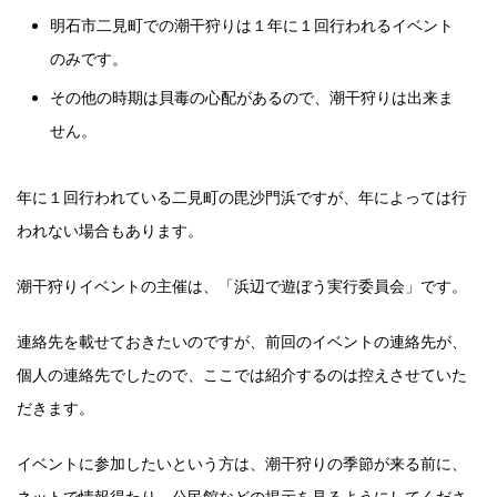
明石市二見町での潮干狩りは１年に１回行われるイベント
のみです。
その他の時期は貝毒の心配があるので、潮干狩りは出来ま
せん。
年に１回行われている二見町の毘沙門浜ですが、年によっては行
われない場合もあります。
潮干狩りイベントの主催は、「浜辺で遊ぼう実行委員会」です。
連絡先を載せておきたいのですが、前回のイベントの連絡先が、
個人の連絡先でしたので、ここでは紹介するのは控えさせていた
だきます。
イベントに参加したいという方は、潮干狩りの季節が来る前に、
ネットで情報得たり、公民館などの掲示を見るようにしてくださ