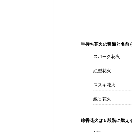
手持ち花火の種類と名前
スパーク花火
絵型花火
ススキ花火
線香花火
線香花火は５段階に燃え