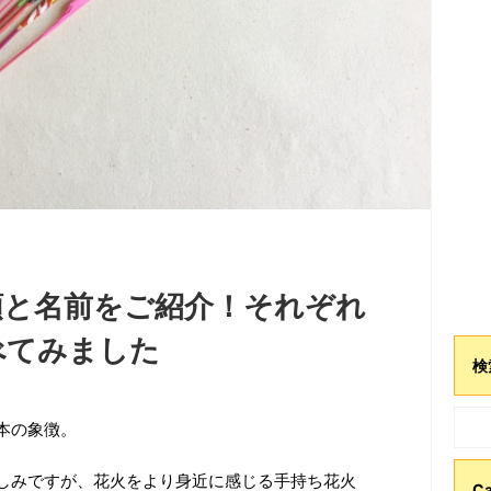
類と名前をご紹介！それぞれ
べてみました
検
本の象徴。
しみですが、花火をより身近に感じる手持ち花火
Ca