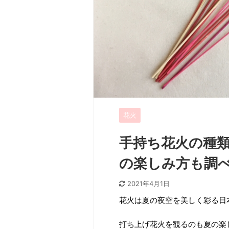
花火
手持ち花火の種
の楽しみ方も調
2021年4月1日
花火は夏の夜空を美しく彩る日
打ち上げ花火を観るのも夏の楽