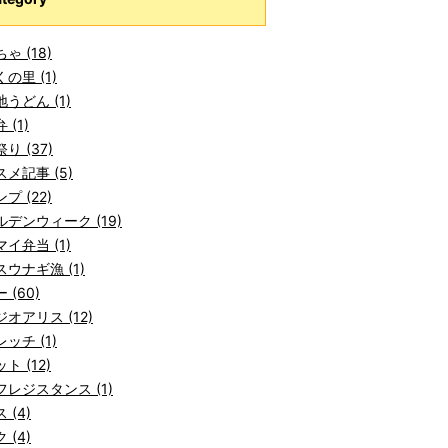
ゃ (18)
の里 (1)
うどん (1)
 (1)
り (37)
メ記事 (5)
プ (22)
デンウィーク (19)
イ弁当 (1)
ウナギ漁 (1)
 (60)
オアリス (12)
ッチ (1)
ト (12)
レジスタンス (1)
 (4)
 (4)