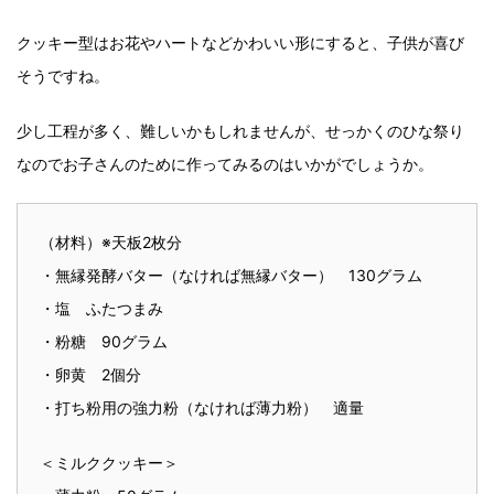
クッキー型はお花やハートなどかわいい形にすると、子供が喜び
そうですね。
少し工程が多く、難しいかもしれませんが、せっかくのひな祭り
なのでお子さんのために作ってみるのはいかがでしょうか。
（材料）※天板2枚分
・無縁発酵バター（なければ無縁バター） 130グラム
・塩 ふたつまみ
・粉糖 90グラム
・卵黄 2個分
・打ち粉用の強力粉（なければ薄力粉） 適量
＜ミルククッキー＞