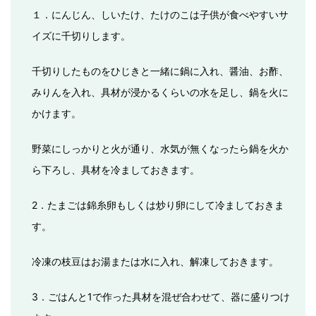
１．にんじん、しいたけ、たけのこは子供が食べやすいサ
イズに千切りします。
千切りしたものをひじきと一緒に鍋に入れ、醤油、お酢、
みりんを入れ、具材が浸かるくらいの水を足し、鍋を火に
かけます。
野菜にしっかりと火が通り、水気が無くなったら鍋を火か
ら下ろし、具材を冷ましておきます。
2．たまごは錦糸卵もしくは炒り卵にして冷ましておきま
す。
冷凍の枝豆はお湯または水に入れ、解凍しておきます。
3．ごはんと1で作った具材を混ぜ合わせて、器に盛りつけ