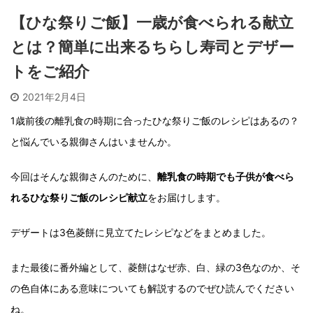
【ひな祭りご飯】一歳が食べられる献立
とは？簡単に出来るちらし寿司とデザー
トをご紹介
2021年2月4日
1歳前後の離乳食の時期に合ったひな祭りご飯のレシピはあるの？
と悩んでいる親御さんはいませんか。
今回はそんな親御さんのために、
離乳食の時期でも子供が食べら
れるひな祭りご飯のレシピ献立
をお届けします。
デザートは3色菱餅に見立てたレシピなどをまとめました。
また最後に番外編として、菱餅はなぜ赤、白、緑の3色なのか、そ
の色自体にある意味についても解説するのでぜひ読んでください
ね。