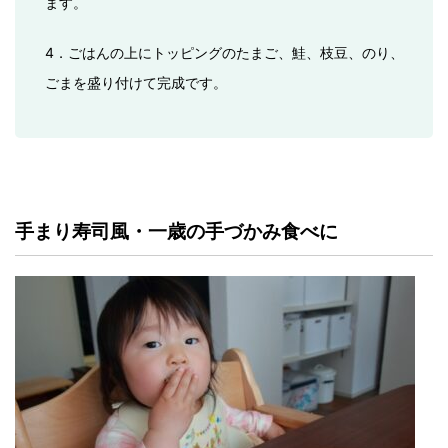
ます。
4．ごはんの上にトッピングのたまご、鮭、枝豆、のり、
ごまを盛り付けて完成です。
手まり寿司風・一歳の手づかみ食べに