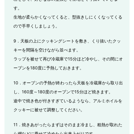
す。
生地が柔らかくなってくると、型抜きしにくくなってくる
ので手早くしましょう。
9．天板の上にクッキングシートを敷き、くり抜いたクッ
キーを間隔を空けながら並べます。
ラップを被せて再び冷蔵庫で15分ほど冷やし、その間にオ
ーブンを180度に予熱しておきます。
10．オーブンの予熱が終わったら天板を冷蔵庫から取り出
し、160度～180度のオーブンで15分ほど焼きます。
途中で焼き色が付きすぎているようなら、アルミホイルを
クッキーに被せて調整してください。
11．焼きあがったらまずはそのまま冷まし、粗熱が取れた
ら網などに乗せて冷めたら出来上がりです。