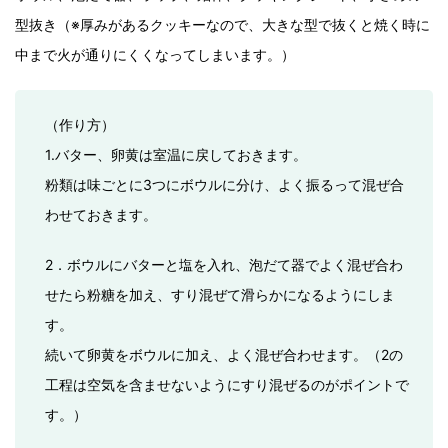
型抜き（※厚みがあるクッキーなので、大きな型で抜くと焼く時に
中まで火が通りにくくなってしまいます。）
（作り方）
1.バター、卵黄は室温に戻しておきます。
粉類は味ごとに3つにボウルに分け、よく振るって混ぜ合
わせておきます。
2．ボウルにバターと塩を入れ、泡だて器でよく混ぜ合わ
せたら粉糖を加え、すり混ぜて滑らかになるようにしま
す。
続いて卵黄をボウルに加え、よく混ぜ合わせます。（2の
工程は空気を含ませないようにすり混ぜるのがポイントで
す。）