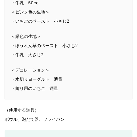
・牛乳 50cc
＜ピンク色の生地＞
・いちごのペースト 小さじ2
＜緑色の生地＞
・ほうれん草のペースト 小さじ2
・牛乳 大さじ2
＜デコレーション＞
・水切りヨーグルト 適量
・飾り用のいちご 適量
（使用する道具）
ボウル、泡だて器、フライパン