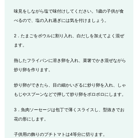
味見をしながら塩で味付けしてください。1歳の子供が食
べるので、塩の入れ過ぎには気を付けましょう。
2．たまごをボウルに割り入れ、白だしを加えてよく混ぜ
ます。
熱したフライパンに溶き卵を入れ、菜箸でかき混ぜながら
炒り卵を作ります。
炒り卵ができたら、目の細かいざるに炒り卵を入れ、しゃ
もじやスプーンなどで押して炒り卵をポロポロにします。
3．魚肉ソーセージは包丁で薄くスライスし、型抜きでお
花の形にします。
子供用の飾りのプチトマトは4等分に切ります。