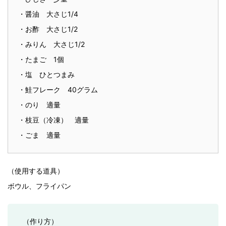
・醤油 大さじ1/4
・お酢 大さじ1/2
・みりん 大さじ1/2
・たまご 1個
・塩 ひとつまみ
・鮭フレーク 40グラム
・のり 適量
・枝豆（冷凍） 適量
・ごま 適量
（使用する道具）
ボウル、フライパン
（作り方）