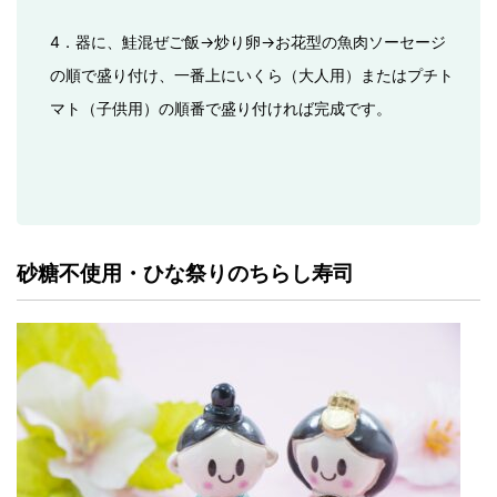
4．器に、鮭混ぜご飯→炒り卵→お花型の魚肉ソーセージ
の順で盛り付け、一番上にいくら（大人用）またはプチト
マト（子供用）の順番で盛り付ければ完成です。
砂糖不使用・ひな祭りのちらし寿司