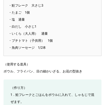
・鮭フレーク 大さじ3
・たまご 1個
・塩 適量
・白だし 小さじ1
・いくら（大人用） 適量
・プチトマト（子供用） 1個
・魚肉ソーセージ 1/2本
（使用する道具）
ボウル、フライパン、目の細かいざる、お花の型抜き
（作り方）
1．鮭フレークとごはんをボウルに入れて、しゃもじで混
ぜます。