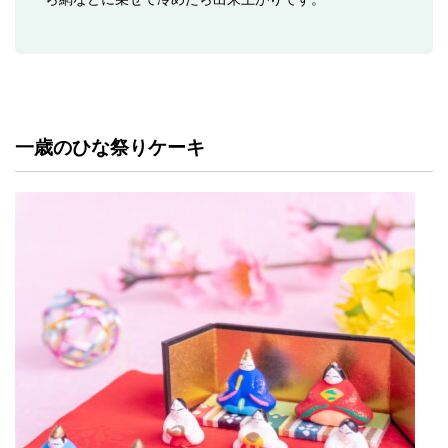
一歳のひな祭りケーキ