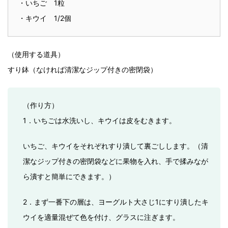
・いちご 1粒
・キウイ 1/2個
（使用する道具）
すり鉢（なければ清潔なジップ付きの密閉袋）
（作り方）
1．いちごは水洗いし、キウイは皮をむきます。
いちご、キウイをそれぞれすり潰して裏ごしします。（清
潔なジップ付きの密閉袋などに果物を入れ、手で揉みなが
ら潰すと簡単にできます。）
2．まず一番下の層は、ヨーグルト大さじ1にすり潰したキ
ウイを適量混ぜて色を付け、グラスに注ぎます。