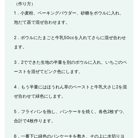
（作り方）
1．小麦粉、ベーキングパウダー、砂糖をボウルに入れ、
泡だて器で混ぜ合わせます。
2．ボウルにたまごと牛乳50ccを入れてさらに混ぜ合わせ
ます。
3．2でできた生地の半量を別のボウルに入れ、いちごのペ
ーストを混ぜてピンク色にします。
4．もう半量にはほうれん草のペーストと牛乳大さじ2を混
ぜ合わせて緑色にします。
5．フライパンを熱し、パンケーキを焼く。各色2枚ずつ、
合計で4枚作ります。
6．一番下に緑色のパンケーキを敷き、その上に水切りヨ