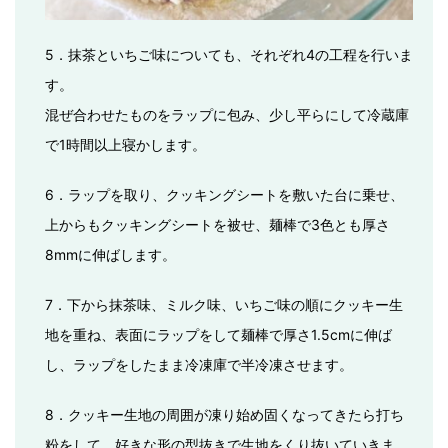
5．抹茶といちご味についても、それぞれ4の工程を行いま
す。
混ぜ合わせたものをラップに包み、少し平らにして冷蔵庫
で1時間以上寝かします。
6．ラップを取り、クッキングシートを敷いた台に乗せ、
上からもクッキングシートを被せ、麺棒で3色とも厚さ
8mmに伸ばします。
7．下から抹茶味、ミルク味、いちご味の順にクッキー生
地を重ね、表面にラップをして麺棒で厚さ1.5cmに伸ば
し、ラップをしたまま冷凍庫で半冷凍させます。
8．クッキー生地の周囲が凍り始め固くなってきたら打ち
粉をして、好きな形の型抜きで生地をくり抜いていきま