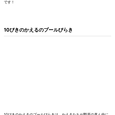
です！
10ぴきのかえるのプールびらき
10ぴきのかえるのプールびらきは、かえるたちが野原の真ん中に