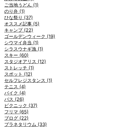
ご当地うどん (1)
のり弁 (1)
ひな祭り (37)
オススメ記事 (5)
キャンプ (22)
ゴールデンウィーク (19)
シウマイ弁当 (1)
シラスウナギ漁 (1)
スキー (60)
スタジオアリス (12)
ストレッチ (1)
スポット (12)
セルフレジスタンス (1)
テニス (4)
バイク (4)
バス (26)
ピクニック (37)
フリマ (65)
ブログ (22)
プラネタリウム (33)