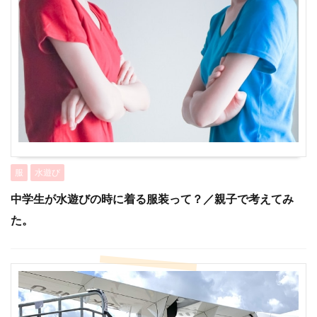
服
水遊び
中学生が水遊びの時に着る服装って？／親子で考えてみ
た。