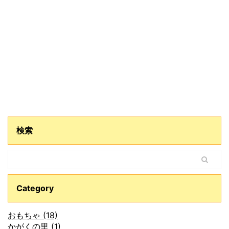
検索
Category
おもちゃ (18)
かがくの里 (1)