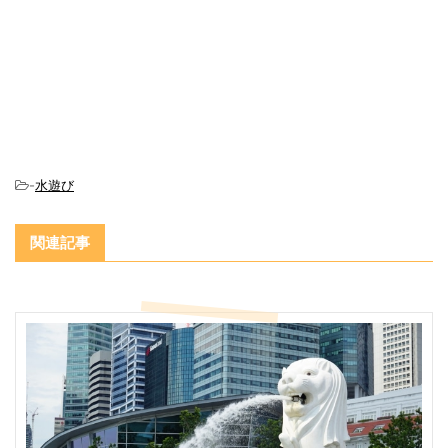
-
水遊び
関連記事