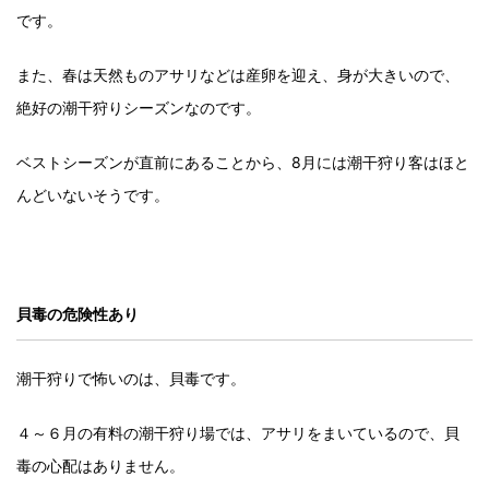
です。
また、春は天然ものアサリなどは産卵を迎え、身が大きいので、
絶好の潮干狩りシーズンなのです。
ベストシーズンが直前にあることから、8月には潮干狩り客はほと
んどいないそうです。
貝毒の危険性あり
潮干狩りで怖いのは、貝毒です。
４～６月の有料の潮干狩り場では、アサリをまいているので、貝
毒の心配はありません。