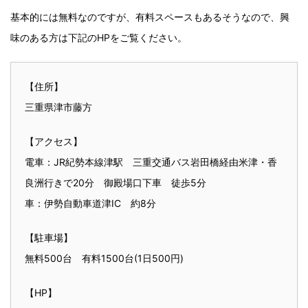
基本的には無料なのですが、有料スペースもあるそうなので、興
味のある方は下記のHPをご覧ください。
【住所】
三重県津市藤方
【アクセス】
電車：JR紀勢本線津駅 三重交通バス岩田橋経由米津・香
良洲行きで20分 御殿場口下車 徒歩5分
車：伊勢自動車道津IC 約8分
【駐車場】
無料500台 有料1500台(1日500円)
【HP】