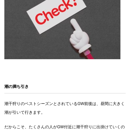
潮の満ち引き
潮干狩りのベストシーズンとされているGW前後は、昼間に大きく
潮が引いて行きます。
だからこそ、たくさんの人がGW付近に潮干狩りに出掛けていくの