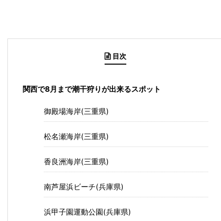
目次
関西で8月まで潮干狩りが出来るスポット
御殿場海岸(三重県)
松名瀬海岸(三重県)
香良洲海岸(三重県)
南芦屋浜ビーチ(兵庫県)
浜甲子園運動公園(兵庫県)