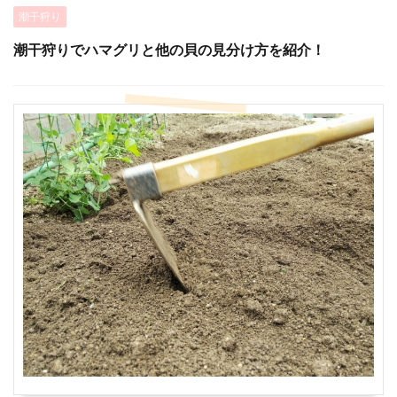
潮干狩り
潮干狩りでハマグリと他の貝の見分け方を紹介！