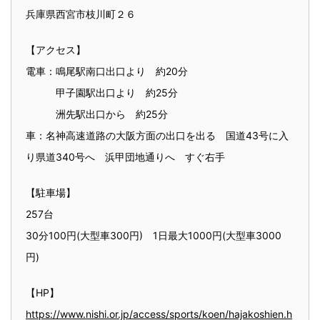
兵庫県西宮市枝川町２６
【アクセス】
電車：鳴尾駅南口出口より 約20分
甲子園駅出口より 約25分
洲先駅出口から 約25分
車：名神高速道路の大阪方面の出口を出る 国道43号に入
り県道340号へ 浜甲団地通りへ すぐ右手
【駐車場】
257台
30分100円(大型車300円) 1日最大1000円(大型車3000
円)
【HP】
https://www.nishi.or.jp/access/sports/koen/hajakoshien.h