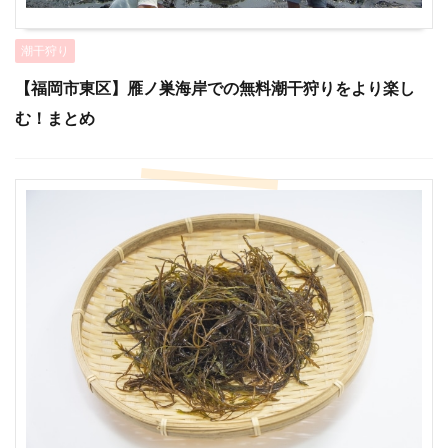
潮干狩り
【福岡市東区】雁ノ巣海岸での無料潮干狩りをより楽し
む！まとめ