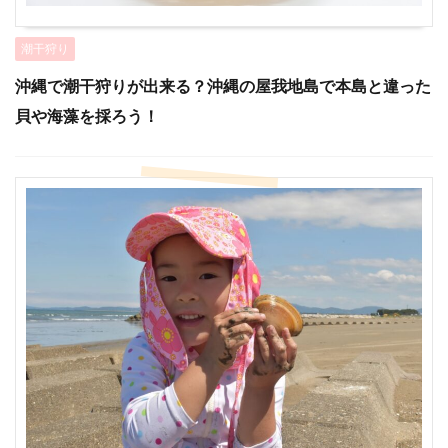
潮干狩り
沖縄で潮干狩りが出来る？沖縄の屋我地島で本島と違った
貝や海藻を採ろう！