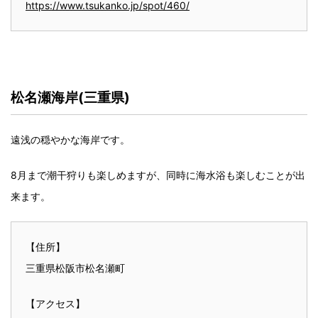
https://www.tsukanko.jp/spot/460/
松名瀬海岸(三重県)
遠浅の穏やかな海岸です。
8月まで潮干狩りも楽しめますが、同時に海水浴も楽しむことが出
来ます。
【住所】
三重県松阪市松名瀬町
【アクセス】