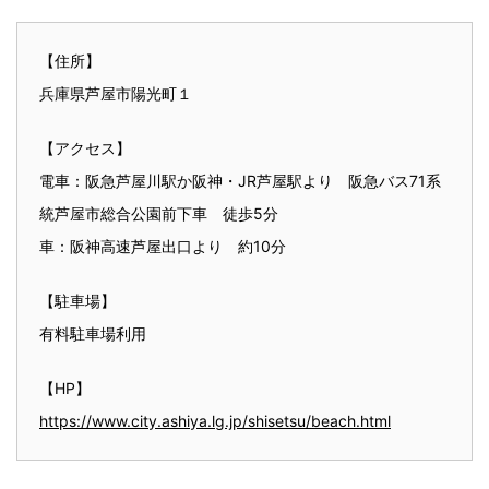
【住所】
兵庫県芦屋市陽光町１
【アクセス】
電車：阪急芦屋川駅か阪神・JR芦屋駅より 阪急バス71系
統芦屋市総合公園前下車 徒歩5分
車：阪神高速芦屋出口より 約10分
【駐車場】
有料駐車場利用
【HP】
https://www.city.ashiya.lg.jp/shisetsu/beach.html