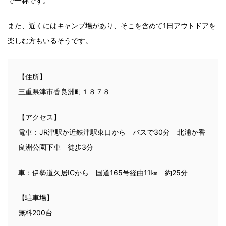
で一杯です。
また、近くにはキャンプ場があり、そこを含めて1日アウトドアを
楽しむ方もいるそうです。
【住所】
三重県津市香良洲町１８７８
【アクセス】
電車：JR津駅か近鉄津駅東口から バスで30分 北浦か香
良洲公園下車 徒歩3分
車：伊勢道久居ICから 国道165号経由11㎞ 約25分
【駐車場】
無料200台