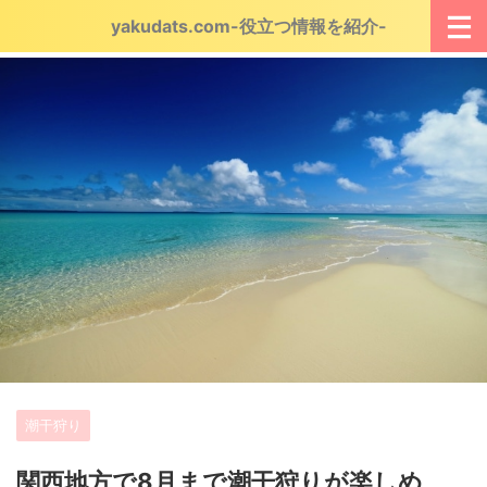
yakudats.com-役立つ情報を紹介-
潮干狩り
関西地方で8月まで潮干狩りが楽しめ