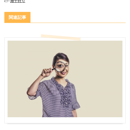
-
潮干狩り
関連記事