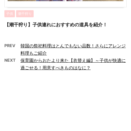
子供
潮干狩り
【潮干狩り】子供連れにおすすめの道具を紹介！
PREV
韓国の祭祀料理はとんでもない品数！さらにアレンジ
料理もご紹介
NEXT
保育園からおたより来た【衣替え編】～子供が快適に
過ごせる！用意すべきものはなに？