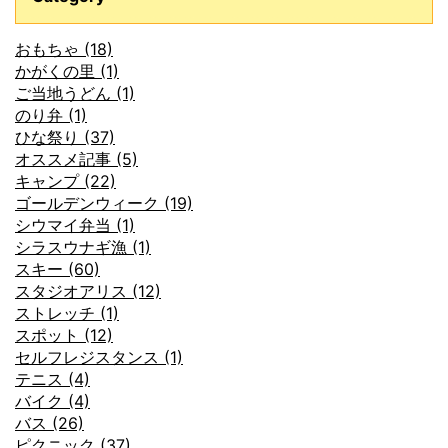
おもちゃ (18)
かがくの里 (1)
ご当地うどん (1)
のり弁 (1)
ひな祭り (37)
オススメ記事 (5)
キャンプ (22)
ゴールデンウィーク (19)
シウマイ弁当 (1)
シラスウナギ漁 (1)
スキー (60)
スタジオアリス (12)
ストレッチ (1)
スポット (12)
セルフレジスタンス (1)
テニス (4)
バイク (4)
バス (26)
ピクニック (37)