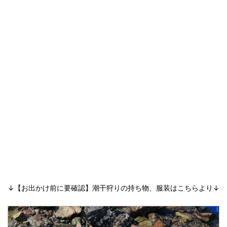
↓【お出かけ前に要確認】潮干狩りの持ち物、服装はこちらより↓