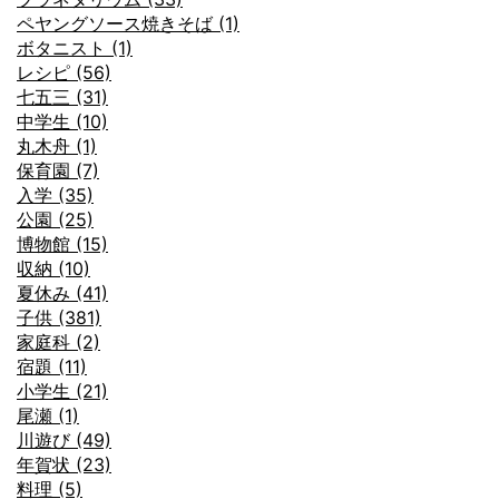
ペヤングソース焼きそば (1)
ボタニスト (1)
レシピ (56)
七五三 (31)
中学生 (10)
丸木舟 (1)
保育園 (7)
入学 (35)
公園 (25)
博物館 (15)
収納 (10)
夏休み (41)
子供 (381)
家庭科 (2)
宿題 (11)
小学生 (21)
尾瀬 (1)
川遊び (49)
年賀状 (23)
料理 (5)