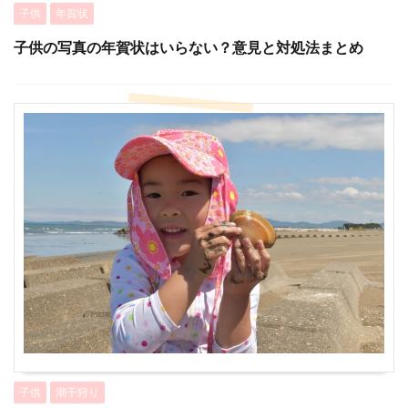
子供
年賀状
子供の写真の年賀状はいらない？意見と対処法まとめ
子供
潮干狩り