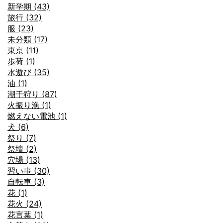
新学期 (43)
旅行 (32)
服 (23)
未分類 (17)
東京 (11)
歩荷 (1)
水遊び (35)
油 (1)
潮干狩り (87)
火振り漁 (1)
燃えない電池 (1)
犬 (6)
祭り (7)
祭壇 (2)
穴場 (13)
習い事 (30)
自転車 (3)
花 (1)
花火 (24)
花言葉 (1)