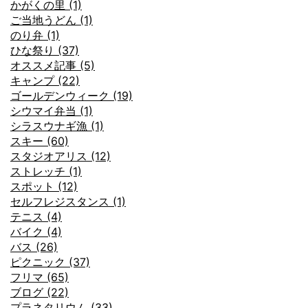
かがくの里 (1)
ご当地うどん (1)
のり弁 (1)
ひな祭り (37)
オススメ記事 (5)
キャンプ (22)
ゴールデンウィーク (19)
シウマイ弁当 (1)
シラスウナギ漁 (1)
スキー (60)
スタジオアリス (12)
ストレッチ (1)
スポット (12)
セルフレジスタンス (1)
テニス (4)
バイク (4)
バス (26)
ピクニック (37)
フリマ (65)
ブログ (22)
プラネタリウム (33)