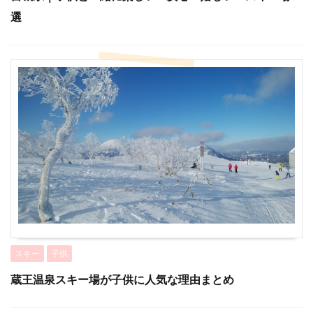
選
スキー
子供
蔵王温泉スキー場が子供に人気な理由まとめ