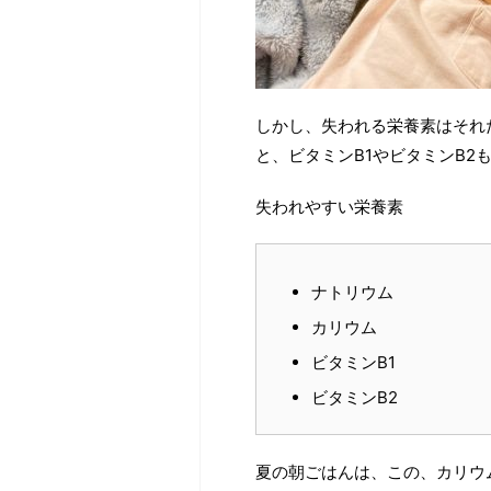
しかし、失われる栄養素はそれ
と、ビタミンB1やビタミンB2
失われやすい栄養素
ナトリウム
カリウム
ビタミンB1
ビタミンB2
夏の朝ごはんは、この、カリウ