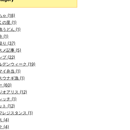
ゃ (18)
の里 (1)
うどん (1)
 (1)
り (37)
メ記事 (5)
プ (22)
デンウィーク (19)
イ弁当 (1)
ウナギ漁 (1)
 (60)
オアリス (12)
ッチ (1)
ト (12)
レジスタンス (1)
 (4)
 (4)