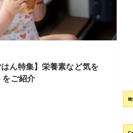
ごはん特集】栄養素など気を
トをご紹介
検
Ca