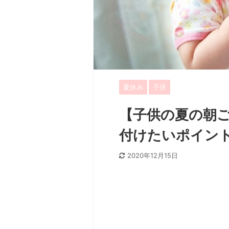
夏休み
子供
【子供の夏の朝
付けたいポイン
2020年12月15日