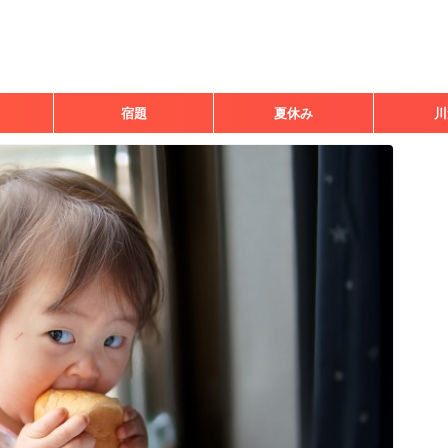
宿題
夏休み
川