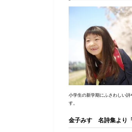
小学生の新学期にふさわしい詩
す。
金子みすゞ名詩集より