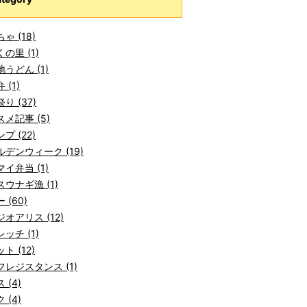
ゃ (18)
の里 (1)
うどん (1)
 (1)
り (37)
メ記事 (5)
プ (22)
デンウィーク (19)
イ弁当 (1)
ウナギ漁 (1)
 (60)
オアリス (12)
ッチ (1)
ト (12)
レジスタンス (1)
 (4)
 (4)