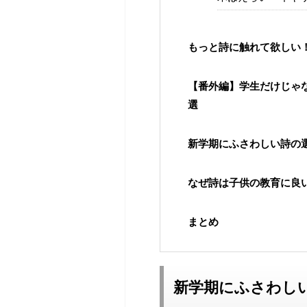
もっと詩に触れて欲しい
【番外編】学生だけじゃ
選
新学期にふさわしい詩の
なぜ詩は子供の教育に良
まとめ
新学期にふさわし