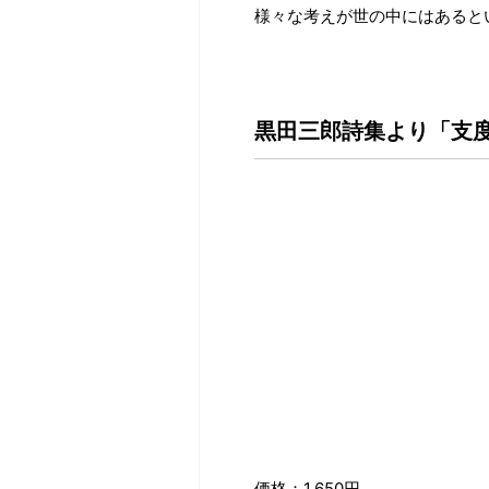
様々な考えが世の中にはあると
黒田三郎詩集より「支
価格：1,650円