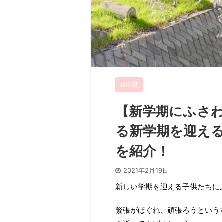
新学期
【新学期にふさ
る新学期を迎え
を紹介！
2021年2月19日
新しい学期を迎える子供たちに
緊張がほぐれ、頑張ろうという