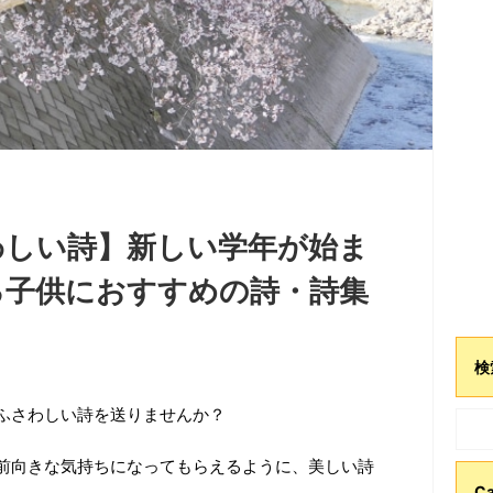
わしい詩】新しい学年が始ま
る子供におすすめの詩・詩集
検
ふさわしい詩を送りませんか？
前向きな気持ちになってもらえるように、美しい詩
Ca