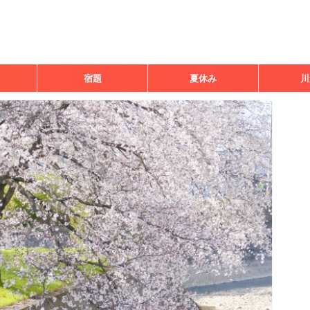
宿題
夏休み
川