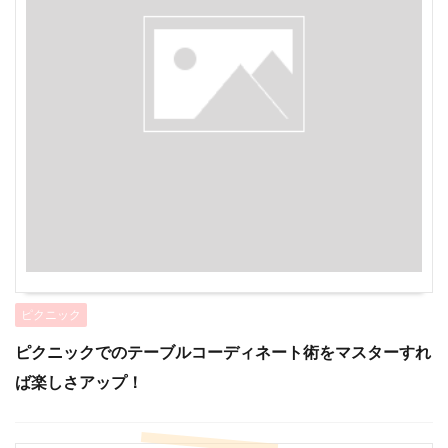
ピクニック
ピクニックでのテーブルコーディネート術をマスターすれ
ば楽しさアップ！