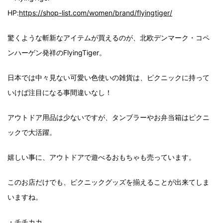
HP:
https://shop-list.com/women/brand/flyingtiger/
驚くような斬新なアイテムが買えるのが、北欧デンマーク・コペ
ンハーゲン発祥のFlyingTiger。
日本では中々見ない可愛い色使いの雑貨は、ピクニックに持って
いけば注目になる事間違いなし！
アウトドア用品は少ないですが、タンブラーやお弁当箱はピクニ
ックで大活躍。
嬉しい事に、アウトドアで遊べるおもちゃも売っています。
このお店だけでも、ピクニックグッズを揃えることが出来てしま
いますね。
・チチカカ