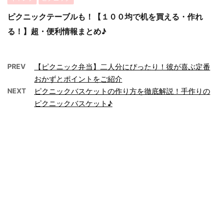
ピクニックテーブルも！【１００均で机を買える・作れ
る！】超・便利情報まとめ♪
PREV
【ピクニック弁当】二人分にぴったり！彼が喜ぶ定番
おかずとポイントをご紹介
NEXT
ピクニックバスケットの作り方を徹底解説！手作りの
ピクニックバスケット♪