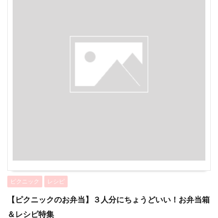
ピクニック
レシピ
【ピクニックのお弁当】３人分にちょうどいい！お弁当箱
＆レシピ特集