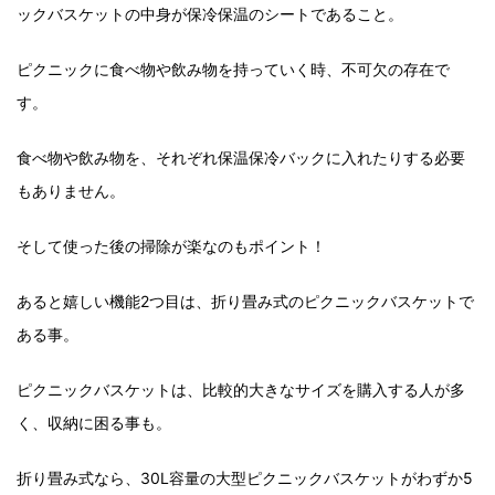
ックバスケットの中身が保冷保温のシートであること。
ピクニックに食べ物や飲み物を持っていく時、不可欠の存在で
す。
食べ物や飲み物を、それぞれ保温保冷バックに入れたりする必要
もありません。
そして使った後の掃除が楽なのもポイント！
あると嬉しい機能2つ目は、折り畳み式のピクニックバスケットで
ある事。
ピクニックバスケットは、比較的大きなサイズを購入する人が多
く、収納に困る事も。
折り畳み式なら、30L容量の大型ピクニックバスケットがわずか5