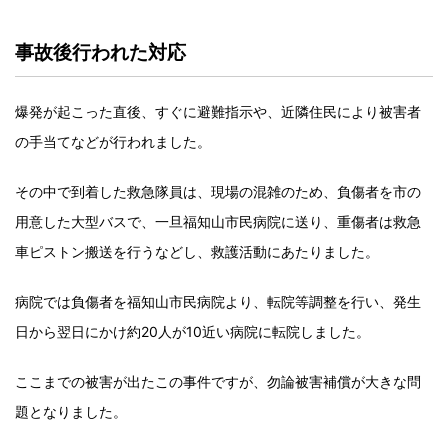
事故後行われた対応
爆発が起こった直後、すぐに避難指示や、近隣住民により被害者
の手当てなどが行われました。
その中で到着した救急隊員は、現場の混雑のため、負傷者を市の
用意した大型バスで、一旦福知山市民病院に送り、重傷者は救急
車ピストン搬送を行うなどし、救護活動にあたりました。
病院では負傷者を福知山市民病院より、転院等調整を行い、発生
日から翌日にかけ約20人が10近い病院に転院しました。
ここまでの被害が出たこの事件ですが、勿論被害補償が大きな問
題となりました。