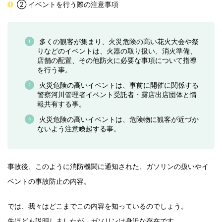
② イベントを行う際の注意事項
多くの観客が集まり、火災危険の高い花火大会や祭
りなどのイベントは、火器の取り扱い、消火準備、
店舗の配置、その他防火に必要な事項について指導
を行う事。
火災危険の高いイベントは、事前に開催に関係する
警察河川管理者イベント受託者・露店出店団体と情
報共有する事。
火災危険の高いイベントは、危険物に観客が近づか
ないよう注意喚起する事。
事故後、このように消防機関に通知された、ガソリンの扱いやイ
ベントの事故防止の内容。
では、我々はどこまでこの内容を知っているのでしょう。
先ほども説明しましたが、ガソリンは身近な存在です。