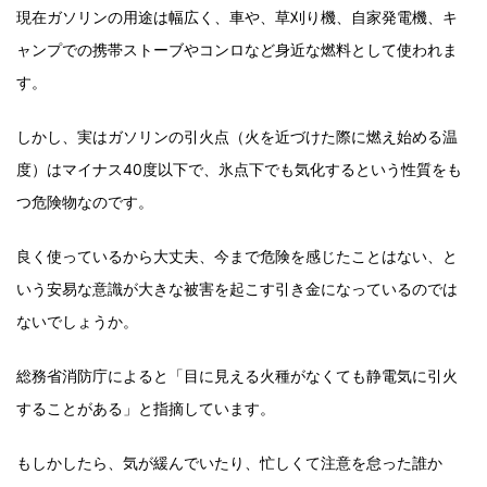
現在ガソリンの用途は幅広く、車や、草刈り機、自家発電機、キ
ャンプでの携帯ストーブやコンロなど身近な燃料として使われま
す。
しかし、実はガソリンの引火点（火を近づけた際に燃え始める温
度）はマイナス40度以下で、氷点下でも気化するという性質をも
つ危険物なのです。
良く使っているから大丈夫、今まで危険を感じたことはない、と
いう安易な意識が大きな被害を起こす引き金になっているのでは
ないでしょうか。
総務省消防庁によると「目に見える火種がなくても静電気に引火
することがある」と指摘しています。
もしかしたら、気が緩んでいたり、忙しくて注意を怠った誰か