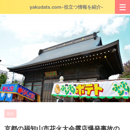
yakudats.com-役立つ情報を紹介-
花火
京都の福知山市花火大会露店爆発事故の