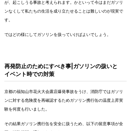
が、起こしうる事故と考えられます。かといって今はまだガソリ
ンなくして私たちの生活を成り立たせることは難しいのが現実で
す。
ではどの様にしてガソリンを扱っていけばよいでしょう。
再発防止のためにすべき事|ガソリンの扱いと
イベント時での対策
京都の福知山市花火大会露店爆発事故をうけ、消防庁ではガソリ
ンに対する危険度を再確認するためガソリン携行缶の温度上昇実
験を何度も行いました。
その結果ガソリン携行缶を安全に扱うため、以下の留意事項が全