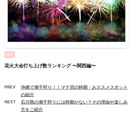
花火
花火大会打ち上げ数ランキング 〜関西編〜
PREV
沖縄で潮干狩り！！マテ貝の時期・おススメスポット
の紹介
NEXT
石川県の潮干狩りには時期がない？その理由や楽しみ
方をご紹介