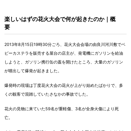
楽しいはずの花火大会で何が起きたのか｜概
要
2013年8月15日19時30分ごろ、花火大会会場の由良川河川敷でベ
ビーカステラを販売する屋台の店主が、発電機にガソリンを給油
しようと、ガソリン携行缶の蓋を開けたところ、大量のガソリン
が噴出して爆発が起きました。
爆発時の現場は丁度花火大会の花火が上がり始めたばかりで、多
くの観客で混雑していたさなかの事故でした。
花火の見物に来ていた59名が重軽傷、3名が全身火傷により死
亡。