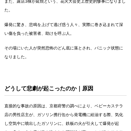
また、露店3棟が延焼という、花火大会史上歴史的惨事になりまし
た。
爆発に驚き、悲鳴を上げて逃げ惑う人々、実際に巻き込まれて深
い傷を負った被害者、助けを呼ぶ人。
その場にいた人が突然恐怖のどん底に落とされ、パニック状態に
なりました。
どうして悲劇が起こったのか｜原因
直接的な事故の原因は、京都府警の調べにより、ベビーカステラ
店の男性店主が、ガソリン携行缶から発電機に給油する際、気化
し空気中に噴出したガソリンに、鉄板の火が引火して爆発が起