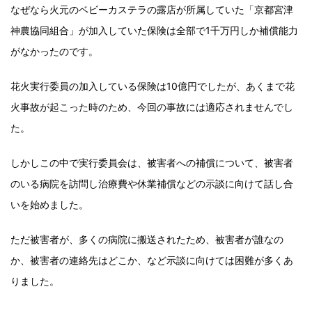
なぜなら火元のベビーカステラの露店が所属していた「京都宮津
神農協同組合」が加入していた保険は全部で1千万円しか補償能力
がなかったのです。
花火実行委員の加入している保険は10億円でしたが、あくまで花
火事故が起こった時のため、今回の事故には適応されませんでし
た。
しかしこの中で実行委員会は、被害者への補償について、被害者
のいる病院を訪問し治療費や休業補償などの示談に向けて話し合
いを始めました。
ただ被害者が、多くの病院に搬送されたため、被害者が誰なの
か、被害者の連絡先はどこか、など示談に向けては困難が多くあ
りました。