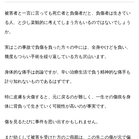
被害者と一言に言っても死亡者と負傷者だと、負傷者は生きてい
る人、と少し楽観的に考えてしまう方もいるのではないでしょう
か。
実はこの事故で負傷を負った方々の中には、全身やけどを負い、
幾度もつらい手術を繰り返している方も沢山います。
身体的な痛手は勿論ですが、辛い治療生活で負う精神的な痛手も
計り知れないものであるはずです。
特に皮膚を火傷すると、元に戻るのが難しく、一生その傷痕を身
体に背負って生きていく可能性が高いのが事実です。
傷を見るたびに事件を思い出すかもしれません。
まだ幼くして被害を受けた方のご両親は、この先この傷が元で偏