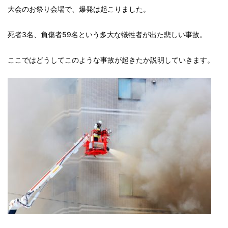
大会のお祭り会場で、爆発は起こりました。
死者3名、負傷者59名という多大な犠牲者が出た悲しい事故。
ここではどうしてこのような事故が起きたか説明していきます。