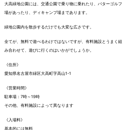
大高緑地公園には、交通公園で乗り物に乗れたり、パターゴルフ
場があったり、ディキャンプ場まであります。
緑地公園内を散歩するだけでも大変な広さです。
全てが、無料で遊べるわけではないですが、有料施設とうまく組
み合わせて、遊びに行くのはいかがでしょうか。
《住所》
愛知県名古屋市緑区大高町字高山1-1
《営業時間》
駐車場：7時～19時
その他、有料施設によって異なります
《入場料》
基本的には無料