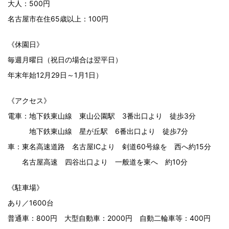
大人：500円
名古屋市在住65歳以上：100円
《休園日》
毎週月曜日（祝日の場合は翌平日）
年末年始12月29日～1月1日）
《アクセス》
電車：地下鉄東山線 東山公園駅 3番出口より 徒歩3分
地下鉄東山線 星が丘駅 6番出口より 徒歩7分
車：東名高速道路 名古屋ICより 剣道60号線を 西へ約15分
名古屋高速 四谷出口より 一般道を東へ 約10分
《駐車場》
あり／1600台
普通車：800円 大型自動車：2000円 自動二輪車等：400円