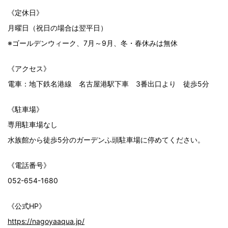
《定休日》
月曜日（祝日の場合は翌平日）
※ゴールデンウィーク、7月～9月、冬・春休みは無休
《アクセス》
電車：地下鉄名港線 名古屋港駅下車 3番出口より 徒歩5分
《駐車場》
専用駐車場なし
水族館から徒歩5分のガーデンふ頭駐車場に停めてください。
《電話番号》
052-654-1680
《公式HP》
https://nagoyaaqua.jp/