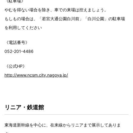
《駐車場》
やむを得ない場合を除き、車での来場は控えましょう。
もしもの場合は、「若宮大通公園白川前」「白川公園」の駐車場
を利用してください
《電話番号》
052-201-4486
《公式HP》
http://www.ncsm.city.nagoya.jp/
リニア・鉄道館
東海道新幹線を中心に、在来線からリニアまで展示してありま