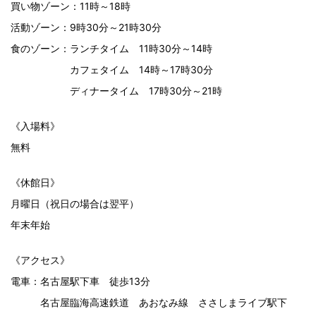
買い物ゾーン：11時～18時
活動ゾーン：9時30分～21時30分
食のゾーン：ランチタイム 11時30分～14時
カフェタイム 14時～17時30分
ディナータイム 17時30分～21時
《入場料》
無料
《休館日》
月曜日（祝日の場合は翌平）
年末年始
《アクセス》
電車：名古屋駅下車 徒歩13分
名古屋臨海高速鉄道 あおなみ線 ささしまライブ駅下