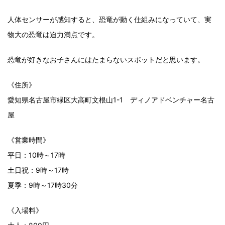
人体センサーが感知すると、恐竜が動く仕組みになっていて、実
物大の恐竜は迫力満点です。
恐竜が好きなお子さんにはたまらないスポットだと思います。
《住所》
愛知県名古屋市緑区大高町文根山1-1 ディノアドベンチャー名古
屋
《営業時間》
平日：10時～17時
土日祝：9時～17時
夏季：9時～17時30分
《入場料》