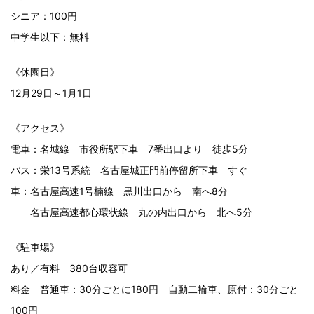
シニア：100円
中学生以下：無料
《休園日》
12月29日～1月1日
《アクセス》
電車：名城線 市役所駅下車 7番出口より 徒歩5分
バス：栄13号系統 名古屋城正門前停留所下車 すぐ
車：名古屋高速1号楠線 黒川出口から 南へ8分
名古屋高速都心環状線 丸の内出口から 北へ5分
《駐車場》
あり／有料 380台収容可
料金 普通車：30分ごとに180円 自動二輪車、原付：30分ごと
100円