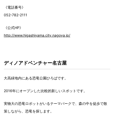
《電話番号》
052-782-2111
《公式HP》
http://www.higashiyama.city.nagoya.jp/
ディノアドベンチャー名古屋
大高緑地内にある恐竜公園ひろばです。
2016年にオープンした比較的新しいスポットです。
実物大の恐竜ロボットがいるテーマパークで、森の中を徒歩で散
策しながら、恐竜を探します。