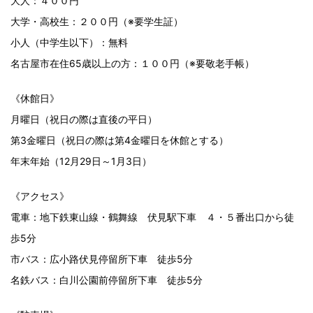
大人：４００円
大学・高校生：２００円（※要学生証）
小人（中学生以下）：無料
名古屋市在住65歳以上の方：１００円（※要敬老手帳）
《休館日》
月曜日（祝日の際は直後の平日）
第3金曜日（祝日の際は第4金曜日を休館とする）
年末年始（12月29日～1月3日）
《アクセス》
電車：地下鉄東山線・鶴舞線 伏見駅下車 ４・５番出口から徒
歩5分
市バス：広小路伏見停留所下車 徒歩5分
名鉄バス：白川公園前停留所下車 徒歩5分