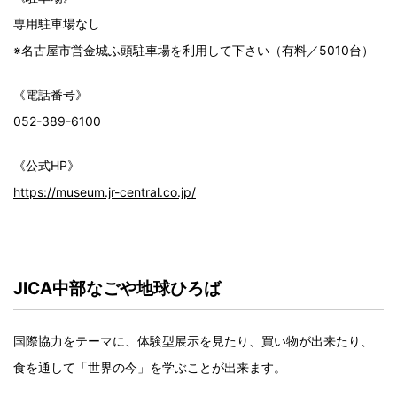
専用駐車場なし
※名古屋市営金城ふ頭駐車場を利用して下さい（有料／5010台）
《電話番号》
052-389-6100
《公式HP》
https://museum.jr-central.co.jp/
JICA中部なごや地球ひろば
国際協力をテーマに、体験型展示を見たり、買い物が出来たり、
食を通して「世界の今」を学ぶことが出来ます。