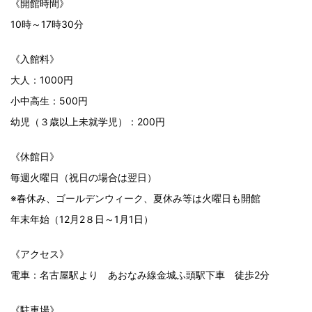
《開館時間》
10時～17時30分
《入館料》
大人：1000円
小中高生：500円
幼児（３歳以上未就学児）：200円
《休館日》
毎週火曜日（祝日の場合は翌日）
※春休み、ゴールデンウィーク、夏休み等は火曜日も開館
年末年始（12月2８日～1月1日）
《アクセス》
電車：名古屋駅より あおなみ線金城ふ頭駅下車 徒歩2分
《駐車場》