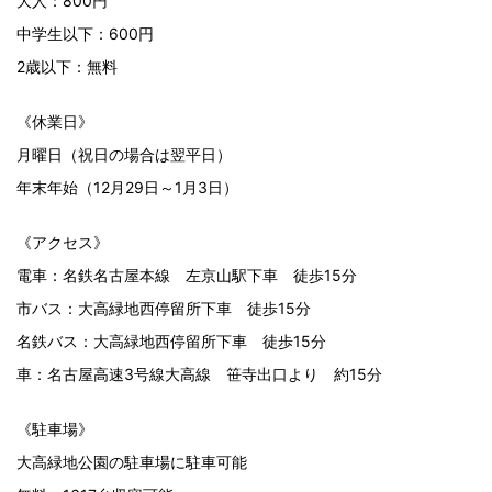
大人：800円
中学生以下：600円
2歳以下：無料
《休業日》
月曜日（祝日の場合は翌平日）
年末年始（12月29日～1月3日）
《アクセス》
電車：名鉄名古屋本線 左京山駅下車 徒歩15分
市バス：大高緑地西停留所下車 徒歩15分
名鉄バス：大高緑地西停留所下車 徒歩15分
車：名古屋高速3号線大高線 笹寺出口より 約15分
《駐車場》
大高緑地公園の駐車場に駐車可能