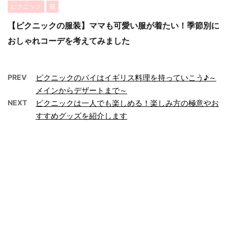
ピクニック
服
【ピクニックの服装】ママも可愛い服が着たい！季節別に
おしゃれコーデを考えてみました
PREV
ピクニックのパイはイギリス料理を持っていこう♪～
メインからデザートまで～
NEXT
ピクニックは一人でも楽しめる！楽しみ方の極意やお
すすめグッズを紹介します