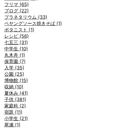
フリマ (65)
ブログ (22)
プラネタリウム (33)
ペヤングソース焼きそば (1)
ボタニスト (1)
レシピ (56)
七五三 (31)
中学生 (10)
丸木舟 (1)
保育園 (7)
入学 (35)
公園 (25)
博物館 (15)
収納 (10)
夏休み (41)
子供 (381)
家庭科 (2)
宿題 (11)
小学生 (21)
尾瀬 (1)