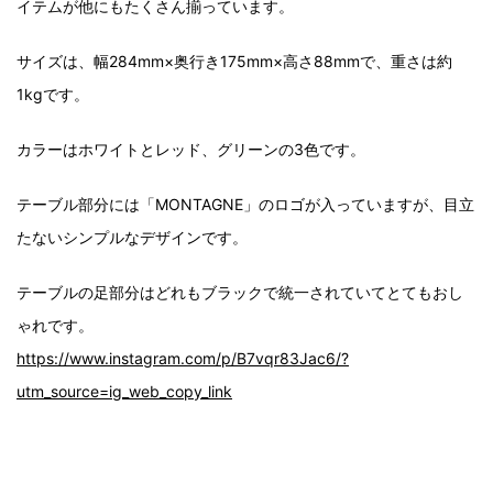
イテムが他にもたくさん揃っています。
サイズは、幅284mm×奥行き175mm×高さ88mmで、重さは約
1kgです。
カラーはホワイトとレッド、グリーンの3色です。
テーブル部分には「MONTAGNE」のロゴが入っていますが、目立
たないシンプルなデザインです。
テーブルの足部分はどれもブラックで統一されていてとてもおし
ゃれです。
https://www.instagram.com/p/B7vqr83Jac6/?
utm_source=ig_web_copy_link