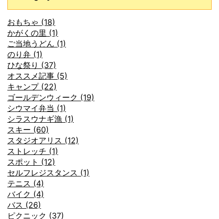
おもちゃ (18)
かがくの里 (1)
ご当地うどん (1)
のり弁 (1)
ひな祭り (37)
オススメ記事 (5)
キャンプ (22)
ゴールデンウィーク (19)
シウマイ弁当 (1)
シラスウナギ漁 (1)
スキー (60)
スタジオアリス (12)
ストレッチ (1)
スポット (12)
セルフレジスタンス (1)
テニス (4)
バイク (4)
バス (26)
ピクニック (37)