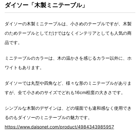
ダイソー「木製ミニテーブル」
ダイソーの木製ミニテーブルは、小さめのテーブルですが、木製
のためテーブルとしてだけではなくインテリアとしても人気の商
品です。
ミニテーブルのカラーは、木の温かさを感じるカラー以外に、ホ
ワイトもあります。
ダイソーでは丸型や四角など、様々な形のミニテーブルがありま
すが、全て小さめのサイズでどれも16cm程度の大きさです。
シンプルな木製のデザインは、どの場面でも違和感なく使用でき
るのもダイソーのミニテーブルの魅力です。
https://www.daisonet.com/product/4984343985957